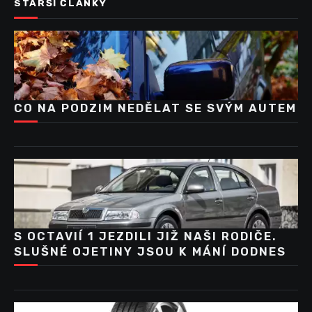
STARŠÍ ČLÁNKY
CO NA PODZIM NEDĚLAT SE SVÝM AUTEM
S OCTAVIÍ 1 JEZDILI JIŽ NAŠI RODIČE.
SLUŠNÉ OJETINY JSOU K MÁNÍ DODNES