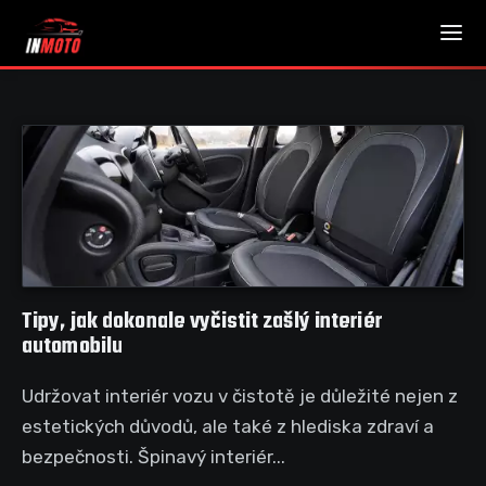
Tipy, jak dokonale vyčistit zašlý interiér
automobilu
Udržovat interiér vozu v čistotě je důležité nejen z
estetických důvodů, ale také z hlediska zdraví a
bezpečnosti. Špinavý interiér...