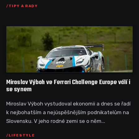
TIPY A RADY
Miroslav Výboh ve Ferrari Challenge Europe válí i
se synem
Miroslav Výboh vystudoval ekonomii a dnes se řadí
k nejbohatším a nejúspěšnějším podnikatelům na
Slovensku. V jeho rodné zemi se o něm...
LIFESTYLE