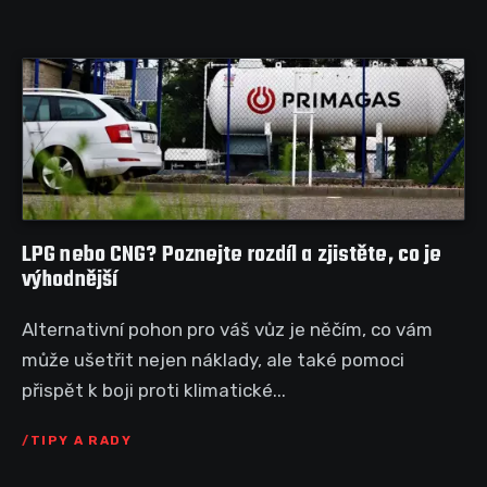
LPG nebo CNG? Poznejte rozdíl a zjistěte, co je
výhodnější
Alternativní pohon pro váš vůz je něčím, co vám
může ušetřit nejen náklady, ale také pomoci
přispět k boji proti klimatické...
TIPY A RADY