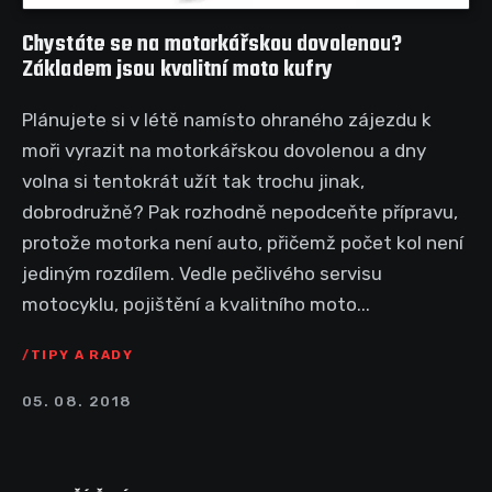
Chystáte se na motorkářskou dovolenou?
Základem jsou kvalitní moto kufry
Plánujete si v létě namísto ohraného zájezdu k
moři vyrazit na motorkářskou dovolenou a dny
volna si tentokrát užít tak trochu jinak,
dobrodružně? Pak rozhodně nepodceňte přípravu,
protože motorka není auto, přičemž počet kol není
jediným rozdílem. Vedle pečlivého servisu
motocyklu, pojištění a kvalitního moto...
TIPY A RADY
05. 08. 2018