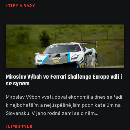
TIPY A RADY
Miroslav Výboh ve Ferrari Challenge Europe válí i
se synem
Miroslav Výboh vystudoval ekonomii a dnes se řadí
k nejbohatším a nejúspěšnějším podnikatelům na
Slovensku. V jeho rodné zemi se o něm...
LIFESTYLE