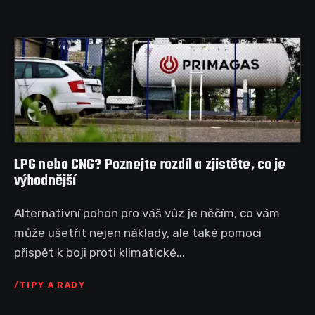
LPG nebo CNG? Poznejte rozdíl a zjistěte, co je
výhodnější
Alternativní pohon pro váš vůz je něčím, co vám
může ušetřit nejen náklady, ale také pomoci
přispět k boji proti klimatické...
TIPY A RADY