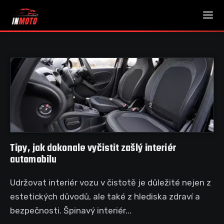
Tipy, jak dokonale vyčistit zašlý interiér
automobilu
Udržovat interiér vozu v čistotě je důležité nejen z
estetických důvodů, ale také z hlediska zdraví a
bezpečnosti. Špinavý interiér...