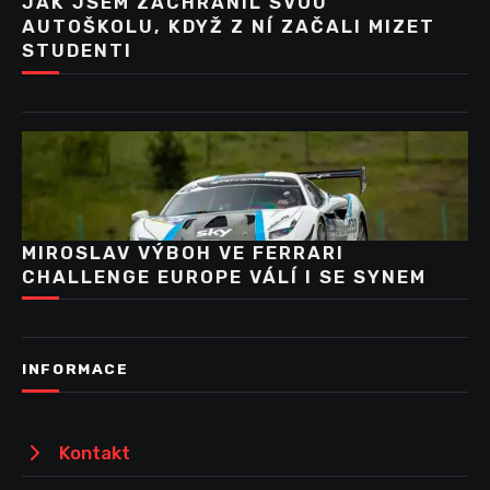
JAK JSEM ZACHRÁNIL SVOU
AUTOŠKOLU, KDYŽ Z NÍ ZAČALI MIZET
STUDENTI
MIROSLAV VÝBOH VE FERRARI
CHALLENGE EUROPE VÁLÍ I SE SYNEM
INFORMACE
Kontakt