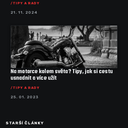
TIPY A RADY
21. 11. 2024
Na motorce kolem světa? Tipy, jak si cestu
usnadnit a více užít
TIPY A RADY
25. 01. 2023
STARŠÍ ČLÁNKY