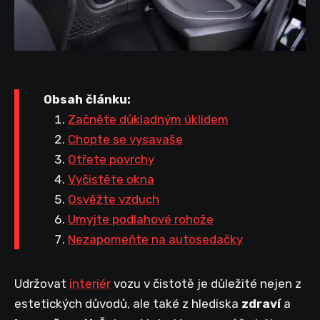
Obsah článku:
Začněte důkladným úklidem
Chopte se vysavaše
Otřete povrchy
Vyčistěte okna
Osvěžte vzduch
Umyjte podlahové rohože
Nezapomeňte na autosedačky
Udržovat
interiér
vozu v čistotě je důležité nejen z
estetických důvodů, ale také z hlediska
zdraví
a