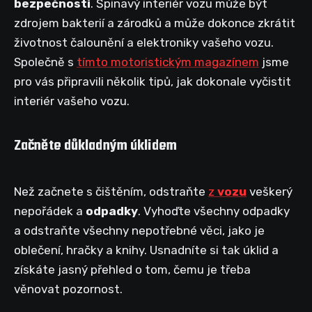
bezpečnosti
. Špinavý interiér vozu může být
zdrojem bakterií a zárodků a může dokonce zkrátit
životnost čalounění a elektroniky vašeho vozu.
Společně s
tímto motoristickým magazínem
jsme
pro vás připravili několik tipů, jak dokonale vyčistit
interiér vašeho vozu.
Začněte důkladným úklidem
Než začnete s čištěním, odstraňte
z
vozu
veškerý
nepořádek a
odpadky
. Vyhoďte všechny odpadky
a odstraňte všechny nepotřebné věci, jako je
oblečení, hračky a knihy. Usnadníte si tak úklid a
získáte jasný přehled o tom, čemu je třeba
věnovat pozornost.