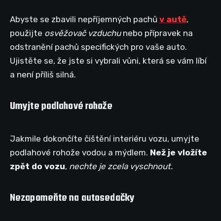
Abyste se zbavili nepříjemných pachů
v autě
,
použijte
osvěžovač vzduchu
nebo přípravek na
odstranění pachů specifických pro vaše auto.
Ujistěte se, že jste si vybrali vůni, která se vám líbí
a není příliš silná.
Umyjte podlahové rohože
Jakmile dokončíte čištění interiéru vozu, umyjte
podlahové rohože vodou a mýdlem.
Než je vložíte
zpět do vozu
,
nechte je zcela vyschnout.
Nezapomeňte na autosedačky