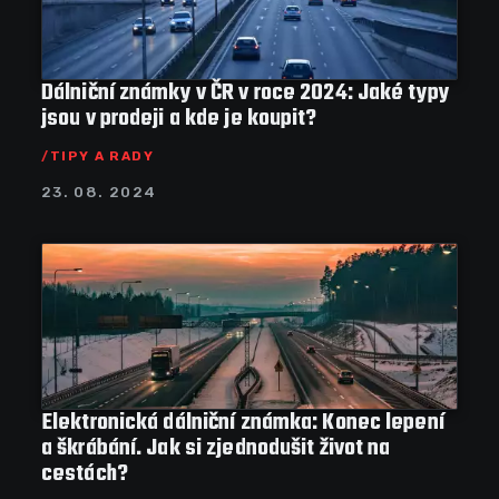
Dálniční známky v ČR v roce 2024: Jaké typy
jsou v prodeji a kde je koupit?
TIPY A RADY
23. 08. 2024
Elektronická dálniční známka: Konec lepení
a škrábání. Jak si zjednodušit život na
cestách?