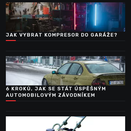
JAK VYBRAT KOMPRESOR DO GARÁŽE?
6 KROKŮ, JAK SE STÁT ÚSPĚŠNÝM
AUTOMOBILOVÝM ZÁVODNÍKEM