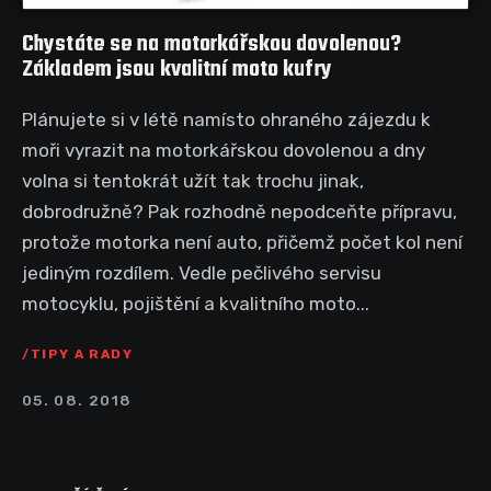
Chystáte se na motorkářskou dovolenou?
Základem jsou kvalitní moto kufry
Plánujete si v létě namísto ohraného zájezdu k
moři vyrazit na motorkářskou dovolenou a dny
volna si tentokrát užít tak trochu jinak,
dobrodružně? Pak rozhodně nepodceňte přípravu,
protože motorka není auto, přičemž počet kol není
jediným rozdílem. Vedle pečlivého servisu
motocyklu, pojištění a kvalitního moto...
TIPY A RADY
05. 08. 2018