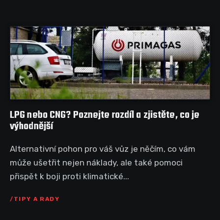
LPG nebo CNG? Poznejte rozdíl a zjistěte, co je
výhodnější
Alternativní pohon pro váš vůz je něčím, co vám
může ušetřit nejen náklady, ale také pomoci
přispět k boji proti klimatické...
TIPY A RADY