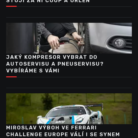
STOJÍ ZA NÍ COOP A ORLEN
JAKÝ KOMPRESOR VYBRAT DO
AUTOSERVISU A PNEUSERVISU?
VYBÍRÁME S VÁMI
MIROSLAV VÝBOH VE FERRARI
CHALLENGE EUROPE VÁLÍ I SE SYNEM