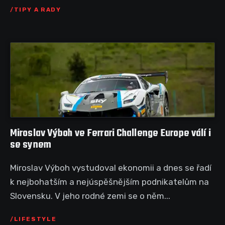
TIPY A RADY
Miroslav Výboh ve Ferrari Challenge Europe válí i
se synem
Miroslav Výboh vystudoval ekonomii a dnes se řadí
k nejbohatším a nejúspěšnějším podnikatelům na
Slovensku. V jeho rodné zemi se o něm...
LIFESTYLE