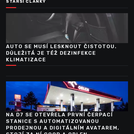
STARŠÍ ČLÁNKY
AUTO SE MUSÍ LESKNOUT ČISTOTOU.
DŮLEŽITÁ JE TÉŽ DEZINFEKCE
KLIMATIZACE
NA D7 SE OTEVŘELA PRVNÍ ČERPACÍ
STANICE S AUTOMATIZOVANOU
PRODEJNOU A DIGITÁLNÍM AVATAREM,