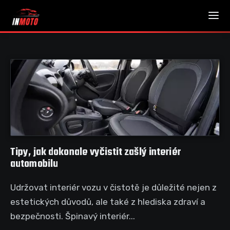
Tipy, jak dokonale vyčistit zašlý interiér
automobilu
Udržovat interiér vozu v čistotě je důležité nejen z
estetických důvodů, ale také z hlediska zdraví a
bezpečnosti. Špinavý interiér...