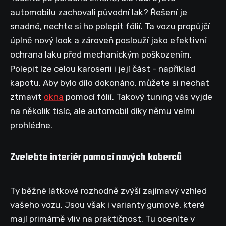
automobilu zachovali původní lak? Řešení je
snadné, nechte si ho polepit fólií. Ta vozu propůjčí
úplně nový look a zároveň poslouží jako efektivní
ochrana laku před mechanickým poškozením.
Polepit lze celou karoserii i její část - například
kapotu. Aby bylo dílo dokonáno, můžete si nechat
ztmavit
okna
pomocí fólií. Takový tuning vás vyjde
na několik tisíc, ale automobil díky němu velmi
prohlédne.
Zvelebte interiér pomocí nových koberců
Ty běžné látkové rozhodně zvýší zajímavý vzhled
vašeho vozu. Jsou však i varianty gumové, které
mají primárně vliv na praktičnost. Tu oceníte v