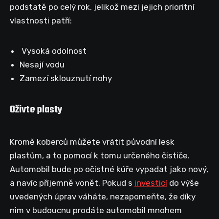
podstatě po celý rok, jelikož mezi jejich prioritní
vlastnosti patří:
Vysoká odolnost
Nesají vodu
Zamezí sklouznutí nohy
Oživte plasty
Kromě koberců můžete vrátit původní lesk
plastům, a to pomocí k tomu určeného čističe.
Automobil bude po očistné kúře vypadat jako nový,
a navíc příjemně vonět. Pokud s
investicí
do výše
uvedených úprav váháte, nezapomeňte, že díky
nim v budoucnu prodáte automobil mnohem