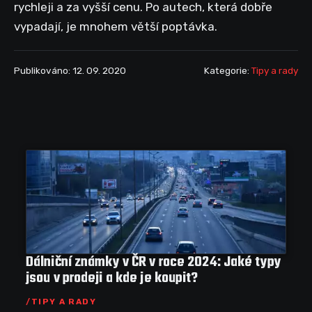
rychleji a za vyšší cenu. Po autech, která dobře
vypadají, je mnohem větší poptávka.
Publikováno: 12. 09. 2020
Kategorie:
Tipy a rady
Dálniční známky v ČR v roce 2024: Jaké typy
jsou v prodeji a kde je koupit?
TIPY A RADY