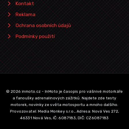
Kontakt
Reklama
Ochrana osobních údajů
Podmínky použití
© 2026 inmoto.cz - InMoto je časopis pro vášnivé motorkáře
a fanoušky adrenalinových zážitků. Najdete zde testy
motorek, novinky ze světa motosportu a mnoho dalšího.
Provozovatel: Media Monkey s.r.o., Adresa: Nová Ves 272,
46331 Nová Ves, IČ: 6087183, DIČ: CZ6087183