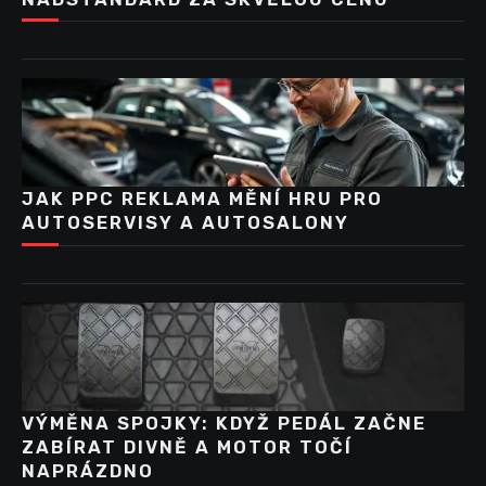
JAK PPC REKLAMA MĚNÍ HRU PRO
AUTOSERVISY A AUTOSALONY
VÝMĚNA SPOJKY: KDYŽ PEDÁL ZAČNE
ZABÍRAT DIVNĚ A MOTOR TOČÍ
NAPRÁZDNO