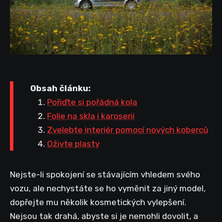
Obsah článku:
Pořiďte si pořádná kola
Folie na skla i karoserii
Zvelebte interiér pomocí nových koberců
Oživte plasty
Nejste-li spokojení se stávajícím vhledem svého
vozu, ale nechystáte se ho vyměnit za jiný model,
dopřejte mu několik kosmetických vylepšení.
Nejsou tak drahá, abyste si je nemohli dovolit, a