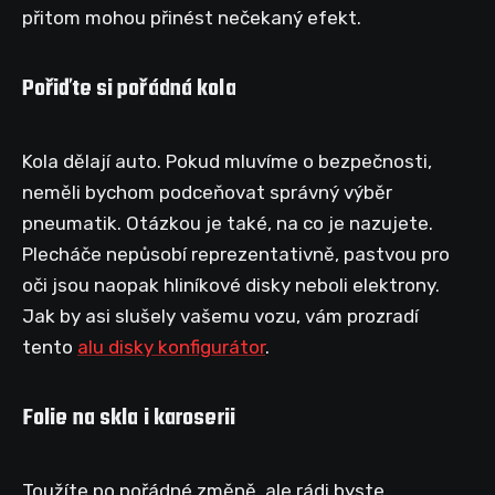
přitom mohou přinést nečekaný efekt.
Pořiďte si pořádná kola
Kola dělají auto. Pokud mluvíme o bezpečnosti,
neměli bychom podceňovat správný výběr
pneumatik. Otázkou je také, na co je nazujete.
Plecháče nepůsobí reprezentativně, pastvou pro
oči jsou naopak hliníkové disky neboli elektrony.
Jak by asi slušely vašemu vozu, vám prozradí
tento
alu disky konfigurátor
.
Folie na skla i karoserii
Toužíte po pořádné změně, ale rádi byste