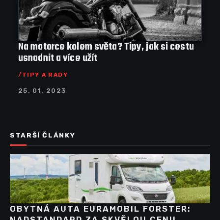
Na motorce kolem světa? Tipy, jak si cestu
usnadnit a více užít
TIPY A RADY
25. 01. 2023
STARŠÍ ČLÁNKY
OBYTNÁ AUTA EURAMOBIL FORSTER:
NADSTANDARD ZA SKVĚLOU CENU