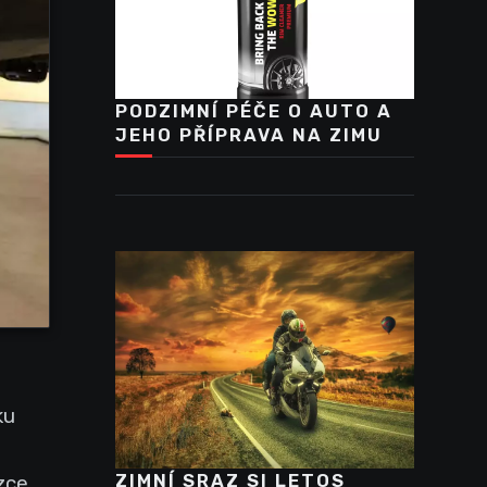
PODZIMNÍ PÉČE O AUTO A
JEHO PŘÍPRAVA NA ZIMU
ku
ZIMNÍ SRAZ SI LETOS
zce