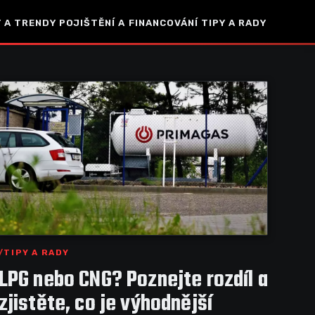
 A TRENDY
POJIŠTĚNÍ A FINANCOVÁNÍ
TIPY A RADY
TIPY A RADY
LPG nebo CNG? Poznejte rozdíl a
zjistěte, co je výhodnější