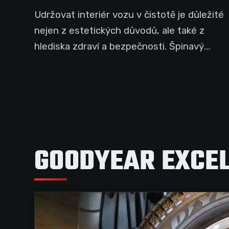
Udržovat interiér vozu v čistotě je důležité
nejen z estetických důvodů, ale také z
hlediska zdraví a bezpečnosti. Špinavý
interiér...
GOODYEAR EXCE