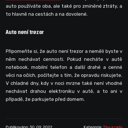
auto používáte oba, ale také pro zmíněné ztráty, a
to hlavně na cestách a na dovolené.
Auto není trezor
Připomeňte si, že auto není trezor a neměli byste v
něm nechávat cennosti. Pokud necháte v autě
notebook, mobilní telefon a další drahé a cenné
věci na očích, počítejte s tím, že opravdu riskujete.
V chladné dny, kdy v noci mrzne také není vhodné
nechávat drahou elektroniku v autě, a to ani v
případě, že parkujete před domem.
Publikováno: 30. 09. 2022
Kategorie:
Tipy a rady