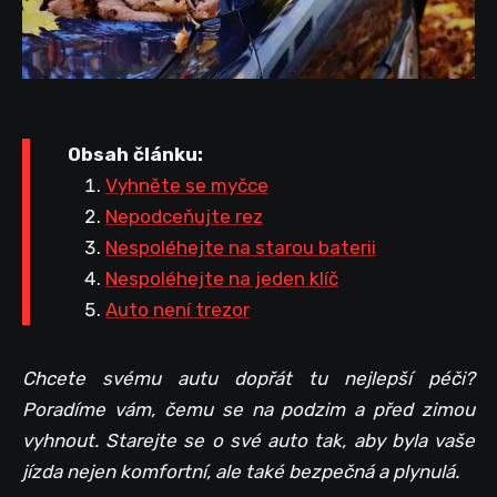
Obsah článku:
Vyhněte se myčce
Nepodceňujte rez
Nespoléhejte na starou baterii
Nespoléhejte na jeden klíč
Auto není trezor
Chcete svému autu dopřát tu nejlepší péči?
Poradíme vám, čemu se na podzim a před zimou
vyhnout. Starejte se o své auto tak, aby byla vaše
jízda nejen komfortní, ale také bezpečná a plynulá.