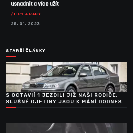
usnadnit a více užít
TIPY A RADY
25. 01. 2023
STARŠÍ ČLÁNKY
S OCTAVIÍ 1 JEZDILI JIŽ NAŠI RODIČE.
SLUŠNÉ OJETINY JSOU K MÁNÍ DODNES