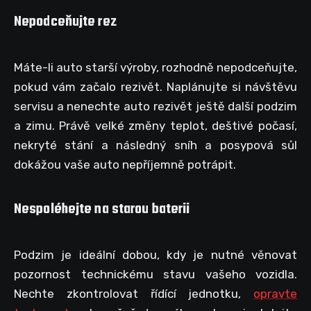
Nepodceňujte rez
Máte-li auto starší výroby, rozhodně nepodceňujte,
pokud vám začalo rezivět. Naplánujte si návštěvu
servisu a nenechte auto rezivět ještě další podzim
a zimu. Právě velké změny teplot, deštivé počasí,
nekryté stání a následný sníh a posypová sůl
dokážou vaše auto nepříjemně potrápit.
Nespoléhejte na starou baterii
Podzim je ideální dobou, kdy je nutné věnovat
pozornost technickému stavu vašeho vozidla.
Nechte zkontrolovat řídící jednotku,
opravte