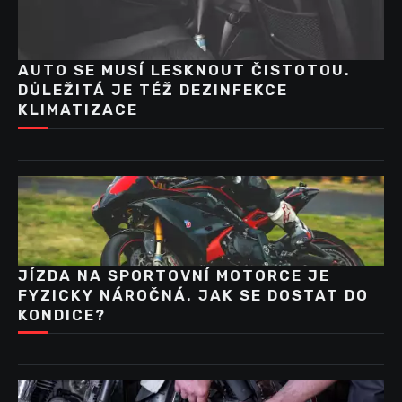
AUTO SE MUSÍ LESKNOUT ČISTOTOU.
DŮLEŽITÁ JE TÉŽ DEZINFEKCE
KLIMATIZACE
JÍZDA NA SPORTOVNÍ MOTORCE JE
FYZICKY NÁROČNÁ. JAK SE DOSTAT DO
KONDICE?