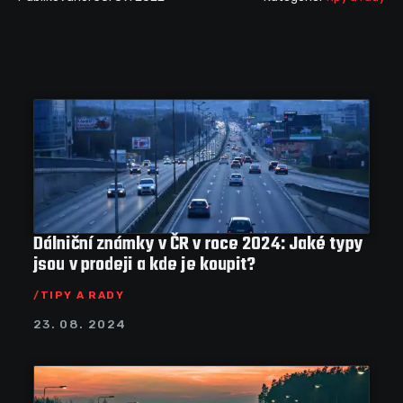
Dálniční známky v ČR v roce 2024: Jaké typy
jsou v prodeji a kde je koupit?
TIPY A RADY
23. 08. 2024