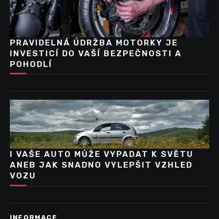
PRAVIDELNÁ ÚDRŽBA MOTORKY JE
INVESTICÍ DO VAŠÍ BEZPEČNOSTI A
POHODLÍ
I VAŠE AUTO MŮŽE VYPADAT K SVĚTU
ANEB JAK SNADNO VYLEPŠIT VZHLED
VOZU
INFORMACE