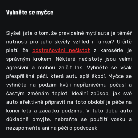
Vyhněte se myčce
Slyšeli jste o tom, že pravidelné mytí auta je téměř
nutností pro jeho skvělý vzhled i funkci? Určitě
platí, že
odstraňování nečistot
z karosérie je
správným krokem. Některé nečistoty jsou velmi
agresivní a mohou zničit lak. Vyhněte se však
přespřílišné péči, která autu spíš škodí. Myčce se
vyhněte na podzim kvůli nepříznivému počasí a
častým změnám teplot. Ideální způsob, jak své
auto efektivně připravit na toto období je péče na
konci léta a začátku podzimu. V tuto dobu auto
důkladně omyjte, nebraňte se použití vosku a
nezapomeňte ani na péči o podvozek.