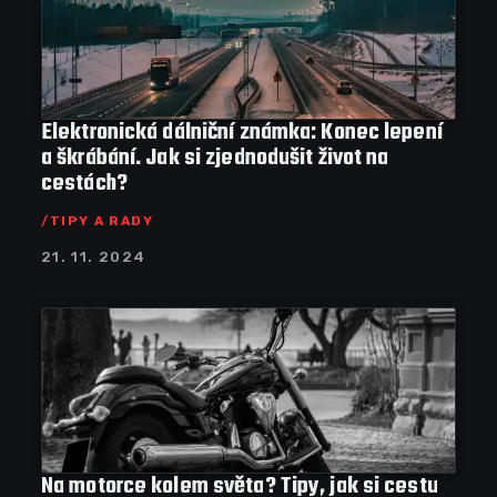
Elektronická dálniční známka: Konec lepení
a škrábání. Jak si zjednodušit život na
cestách?
TIPY A RADY
21. 11. 2024
Na motorce kolem světa? Tipy, jak si cestu