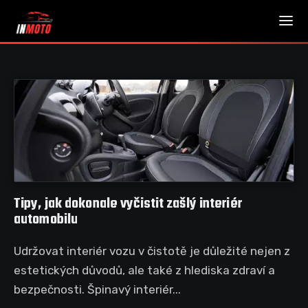
Tipy, jak dokonale vyčistit zašlý interiér
automobilu
Udržovat interiér vozu v čistotě je důležité nejen z
estetických důvodů, ale také z hlediska zdraví a
bezpečnosti. Špinavý interiér...