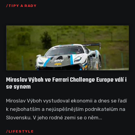
TIPY A RADY
Miroslav Výboh ve Ferrari Challenge Europe válí i
se synem
Miroslav Výboh vystudoval ekonomii a dnes se řadí
k nejbohatším a nejúspěšnějším podnikatelům na
Slovensku. V jeho rodné zemi se o něm...
LIFESTYLE