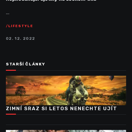
...
LIFESTYLE
02. 12. 2022
STARŠÍ ČLÁNKY
ZIMNÍ SRAZ SI LETOS NENECHTE UJÍT