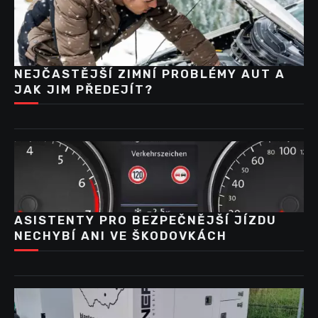
NEJČASTĚJŠÍ ZIMNÍ PROBLÉMY AUT A
JAK JIM PŘEDEJÍT?
ASISTENTY PRO BEZPEČNĚJŠÍ JÍZDU
NECHYBÍ ANI VE ŠKODOVKÁCH