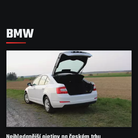
BMW
Nejhledanější ojetiny na českém trhu