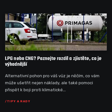
LPG nebo CNG? Poznejte rozdíl a zjistěte, co je
výhodnější
Alternativní pohon pro váš vůz je něčím, co vám
může ušetřit nejen náklady, ale také pomoci
přispět k boji proti klimatické...
TIPY A RADY