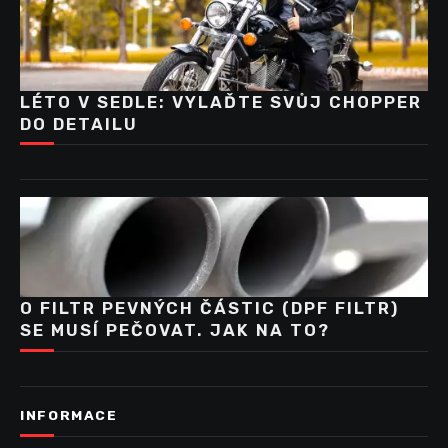
LÉTO V SEDLE: VYLAĎTE SVŮJ CHOPPER
DO DETAILU
O FILTR PEVNÝCH ČÁSTIC (DPF FILTR)
SE MUSÍ PEČOVAT. JAK NA TO?
INFORMACE