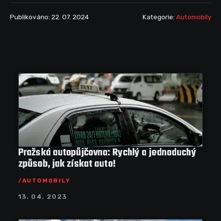
Publikováno: 22. 07. 2024
Kategorie:
Automobily
Pražská autopůjčovna: Rychlý a jednoduchý
způsob, jak získat auto!
AUTOMOBILY
13. 04. 2023