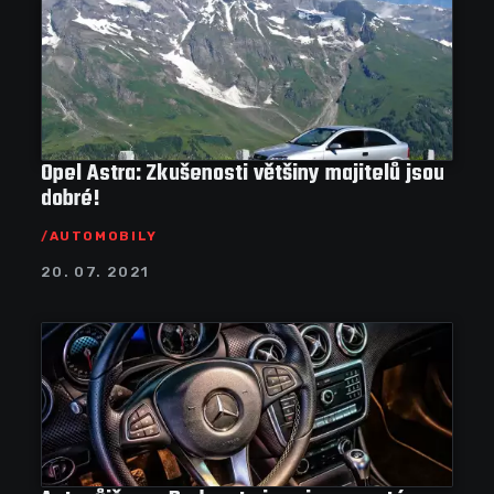
Opel Astra: Zkušenosti většiny majitelů jsou
dobré!
AUTOMOBILY
20. 07. 2021