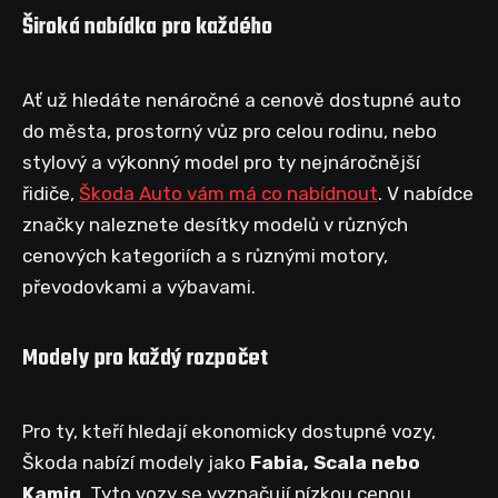
Široká nabídka pro každého
Ať už hledáte nenáročné a cenově dostupné auto
do města, prostorný vůz pro celou rodinu, nebo
stylový a výkonný model pro ty nejnáročnější
řidiče,
Škoda Auto vám má co nabídnout
. V nabídce
značky naleznete desítky modelů v různých
cenových kategoriích a s různými motory,
převodovkami a výbavami.
Modely pro každý rozpočet
Pro ty, kteří hledají ekonomicky dostupné vozy,
Škoda nabízí modely jako
Fabia, Scala nebo
Kamiq
. Tyto vozy se vyznačují nízkou cenou,