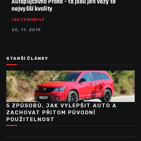
Autopůjčovna Praha - to jsou jen vozy té
nejvyšší kvality
AUTOMOBILY
20. 11. 2019
STARŠÍ ČLÁNKY
5 ZPŮSOBŮ, JAK VYLEPŠIT AUTO A
ZACHOVAT PŘITOM PŮVODNÍ
POUŽITELNOST