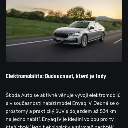
Elektromobilita: Budoucnost, která je tady
Škoda Auto se aktivně věnuje vývoji elektromobilů
a v současnosti nabízí model Enyaq iV. Jedná se o
prostorný a praktický SUV s dojezdem až 534 km
na jedno nabití. Enyaq iV je ideální volbou pro ty,
kteří chtějí jezdit ekologicky a zároveň nechtějí