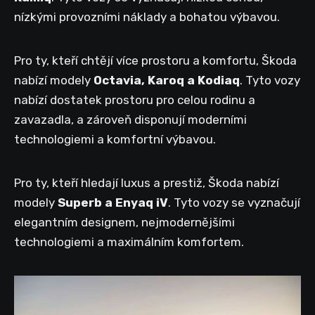
nízkými provozními náklady a bohatou výbavou.
Pro ty, kteří chtějí více prostoru a komfortu, Škoda
nabízí modely
Octavia, Karoq a Kodiaq
. Tyto vozy
nabízí dostatek prostoru pro celou rodinu a
zavazadla, a zároveň disponují moderními
technologiemi a komfortní výbavou.
Pro ty, kteří hledají luxus a prestiž, Škoda nabízí
modely
Superb a Enyaq iV
. Tyto vozy se vyznačují
elegantním designem, nejmodernějšími
technologiemi a maximálním komfortem.