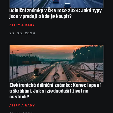
Dálniční známky v ČR v roce 2024: Jaké typy
jsou v prodeji a kde je koupit?
TIPY A RADY
23. 08. 2024
Elektronická dálniční známka: Konec lepení
a škrábání. Jak si zjednodušit život na
cestách?
TIPY A RADY