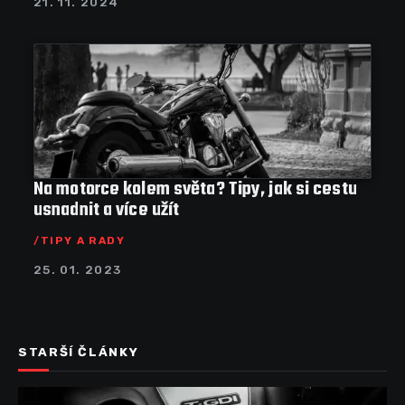
21. 11. 2024
Na motorce kolem světa? Tipy, jak si cestu
usnadnit a více užít
TIPY A RADY
25. 01. 2023
STARŠÍ ČLÁNKY