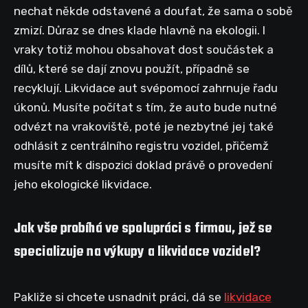
nechat někde odstavené a doufat, že sama o sobě
zmizí. Důraz se dnes klade hlavně na ekologii. I
vraky totiž mohou obsahovat dost součástek a
dílů, které se dají znovu použít, případně se
recyklují. Likvidace aut svépomocí zahrnuje řadu
úkonů. Musíte počítat s tím, že auto bude nutné
odvézt na vrakoviště, poté je nezbytné jej také
odhlásit z centrálního registru vozidel, přičemž
musíte mít k dispozici doklad právě o provedení
jeho ekologické likvidace.
Jak vše probíhá ve spolupráci s firmou, jež se
specializuje na výkupy a likvidace vozidel?
Pakliže si chcete usnadnit práci, dá se
likvidace