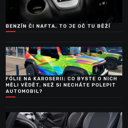
BENZÍN ČI NAFTA, TO JE OČ TU BĚŽÍ
FÓLIE NA KAROSERII: CO BYSTE O NICH
MĚLI VĚDĚT, NEŽ SI NECHÁTE POLEPIT
AUTOMOBIL?