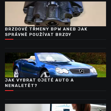
BRZDOVÉ TŘMENY BPW ANEB JAK
SPRÁVNĚ POUŽÍVAT BRZDY
JAK VYBRAT OJETÉ AUTO A
NENALETĚT?