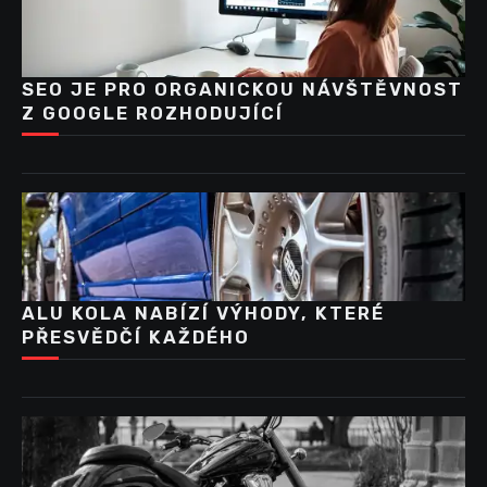
SEO JE PRO ORGANICKOU NÁVŠTĚVNOST
Z GOOGLE ROZHODUJÍCÍ
ALU KOLA NABÍZÍ VÝHODY, KTERÉ
PŘESVĚDČÍ KAŽDÉHO