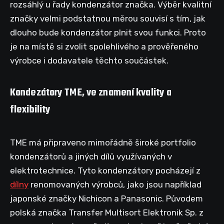
rozsáhlý u řady kondenzátor značka. Výběr kvalitní
značky velmi podstatnou měrou souvisí s tím, jak
dlouho bude kondenzátor plnit svou funkci. Proto
je na místě si zvolit spolehlivého a prověřeného
výrobce i dodavatele těchto součástek.
Kondezátory TME, ve znamení kvality a
flexibility
TME má připraveno mimořádně široké portfolio
kondenzátorů a jiných dílů využívaných v
elektrotechnice. Tyto kondenzátory pocházejí z
dílny
renomovaných výrobců, jako jsou například
japonské značky Nichicon a Panasonic. Původem
polská značka Transfer Multisort Elektronik Sp. z