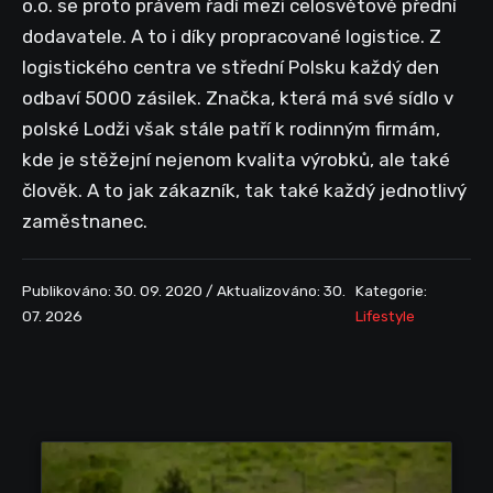
o.o. se proto právem řadí mezi celosvětově přední
dodavatele. A to i díky propracované logistice. Z
logistického centra ve střední Polsku každý den
odbaví 5000 zásilek. Značka, která má své sídlo v
polské Lodži však stále patří k rodinným firmám,
kde je stěžejní nejenom kvalita výrobků, ale také
člověk. A to jak zákazník, tak také každý jednotlivý
zaměstnanec.
Publikováno: 30. 09. 2020 / Aktualizováno: 30.
Kategorie:
07. 2026
Lifestyle