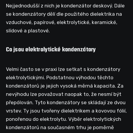
Nejjednodušší z nich je kondenzátor deskový. Dále
se kondenzátory dělí dle použitého dielektrika na
vzduchové, papírové, elektrolytické, keramické,
slídové a plastové.
Co jsou elektrolytické kondenzátory
Velmi často se v praxi lze setkat s kondenzátory
elektrolytickými. Podstatnou výhodou těchto
kondenzátorů je jejich vysoká měrná kapacita. Za
nevýhodu lze považovat naopak to, že nesmí být
přepólován. Tyto kondenzátory se skládají ze dvou
vrstev. Ty jsou tvořeny dielektrikem a kovovou fólií,
ponořenou do elektrolytu. Výběr elektrolytických
kondenzátorů na současném trhu je poměrně