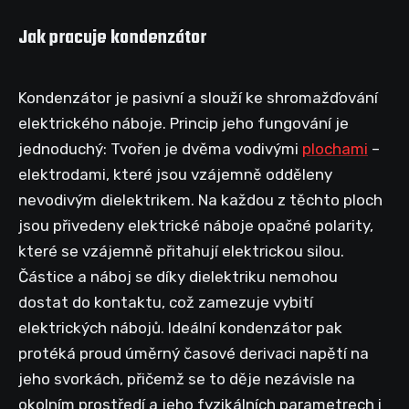
Jak pracuje kondenzátor
Kondenzátor je pasivní a slouží ke shromažďování
elektrického náboje. Princip jeho fungování je
jednoduchý: Tvořen je dvěma vodivými
plochami
–
elektrodami, které jsou vzájemně odděleny
nevodivým dielektrikem. Na každou z těchto ploch
jsou přivedeny elektrické náboje opačné polarity,
které se vzájemně přitahují elektrickou silou.
Částice a náboj se díky dielektriku nemohou
dostat do kontaktu, což zamezuje vybití
elektrických nábojů. Ideální kondenzátor pak
protéká proud úměrný časové derivaci napětí na
jeho svorkách, přičemž se to děje nezávisle na
okolním prostředí a jeho fyzikálních parametrech i