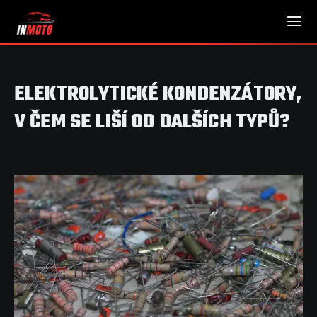
ELEKTROLYTICKÉ KONDENZÁTORY,
V ČEM SE LIŠÍ OD DALŠÍCH TYPŮ?