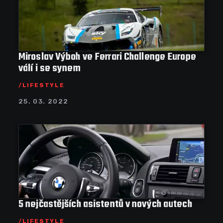
Miroslav Výboh ve Ferrari Challenge Europe
válí i se synem
LIFESTYLE
25. 03. 2022
5 nejčastějších asistentů v nových autech
LIFESTYLE