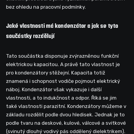
bez ohledu na pracovní podmínky.
Jaké vlastnosti má kondenzátor a jak se tyto
součástky rozdělují
Tato součástka disponuje zvýrazněnou funkční
elektrickou kapacitou. A právě tato vlastnost je
pro kondenzátory stěžejní. Kapacita totiž
znamená i schopnost vodiče pojmout elektrický
náboj. Kondenzátor však vykazuje i další
vlastnosti, a to indukčnost a odpor. Říká se jim
také vlastnosti parazitní. Kondenzátory můžeme v
základu rozdělit podle dvou hledisek. Jednak je to
podle tvaru na deskové, kulové, válcové a svitkové
(svinutý dlouhý vodivý pás oddělený dielektrikem).