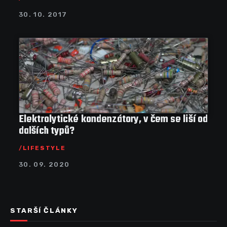
30. 10. 2017
Elektrolytické kondenzátory, v čem se liší od
dalších typů?
LIFESTYLE
30. 09. 2020
STARŠÍ ČLÁNKY