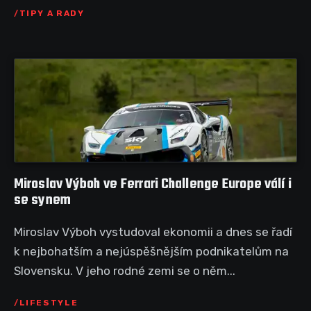
TIPY A RADY
Miroslav Výboh ve Ferrari Challenge Europe válí i
se synem
Miroslav Výboh vystudoval ekonomii a dnes se řadí
k nejbohatším a nejúspěšnějším podnikatelům na
Slovensku. V jeho rodné zemi se o něm...
LIFESTYLE