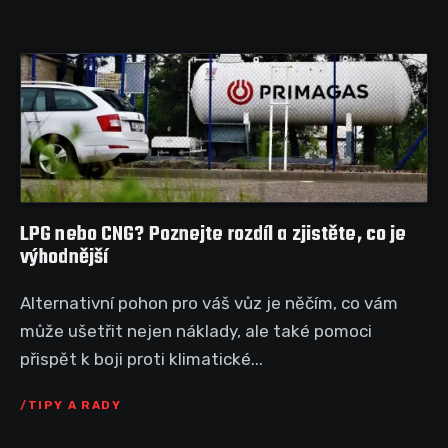
LPG nebo CNG? Poznejte rozdíl a zjistěte, co je
výhodnější
Alternativní pohon pro váš vůz je něčím, co vám
může ušetřit nejen náklady, ale také pomoci
přispět k boji proti klimatické...
TIPY A RADY