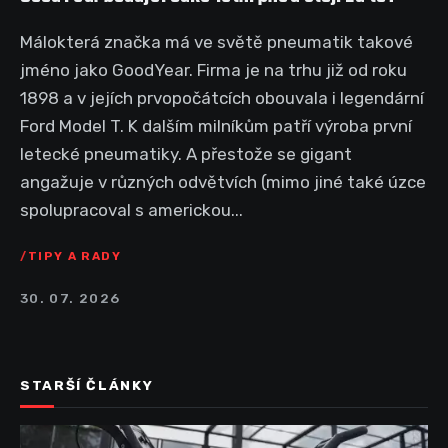
Málokterá značka má ve světě pneumatik takové
jméno jako GoodYear. Firma je na trhu již od roku
1898 a v jejích prvopočátcích obouvala i legendární
Ford Model T. K dalším milníkům patří výroba první
letecké pneumatiky. A přestože se gigant
angažuje v různých odvětvích (mimo jiné také úzce
spolupracoval s americkou...
TIPY A RADY
30. 07. 2026
STARŠÍ ČLÁNKY