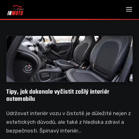
Tipy, jak dokonale vyčistit zašlý interiér
automobilu
Udržovat interiér vozu v čistotě je důležité nejen z
estetických důvodů, ale také z hlediska zdraví a
bezpečnosti. Špinavý interiér...