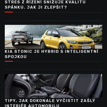
STRES Z ŘÍZENÍ SNIŽUJE KVALITU
SPÁNKU. JAK JI ZLEPŠIT?
KIA STONIC JE HYBRID S INTELIGENTNÍ
SPOJKOU
TIPY, JAK DOKONALE VYČISTIT ZAŠLÝ
INTERIÉR AUTOMOBILU