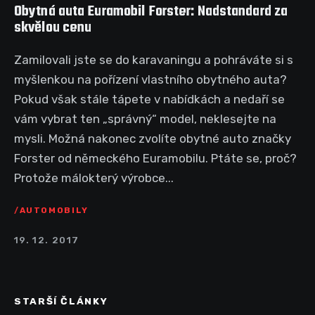
Obytná auta Euramobil Forster: Nadstandard za
skvělou cenu
Zamilovali jste se do karavaningu a pohráváte si s
myšlenkou na pořízení vlastního obytného auta?
Pokud však stále tápete v nabídkách a nedaří se
vám vybrat ten „správný“ model, neklesejte na
mysli. Možná nakonec zvolíte obytné auto značky
Forster od německého Euramobilu. Ptáte se, proč?
Protože málokterý výrobce...
AUTOMOBILY
19. 12. 2017
STARŠÍ ČLÁNKY