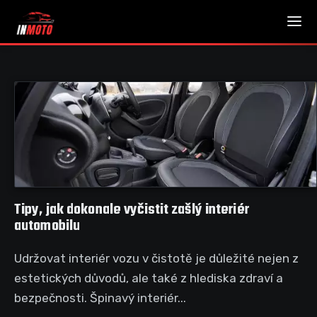
Tipy, jak dokonale vyčistit zašlý interiér
automobilu
Udržovat interiér vozu v čistotě je důležité nejen z
estetických důvodů, ale také z hlediska zdraví a
bezpečnosti. Špinavý interiér...