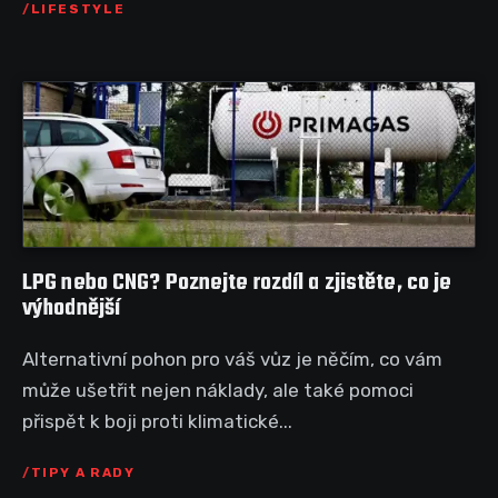
LIFESTYLE
LPG nebo CNG? Poznejte rozdíl a zjistěte, co je
výhodnější
Alternativní pohon pro váš vůz je něčím, co vám
může ušetřit nejen náklady, ale také pomoci
přispět k boji proti klimatické...
TIPY A RADY