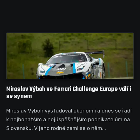
Miroslav Výboh ve Ferrari Challenge Europe válí i
se synem
Miroslav Výboh vystudoval ekonomii a dnes se řadí
k nejbohatším a nejúspěšnějším podnikatelům na
Slovensku. V jeho rodné zemi se o něm...