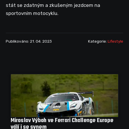
stát se zdatným a zkušeným jezdcem na
sportovním motocyklu.
Publikováno: 21. 04. 2023
Kategorie:
Lifestyle
Miroslav Výboh ve Ferrari Challenge Europe
válí i se synem