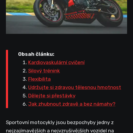
Obsah článku:
Kardiovaskulární cvičení
Silový trénink
Flexibilita
Udržujte si zdravou tělesnou hmotnost
Dělejte si přestávky
Jak zhubnout zdravě a bez námahy?
Sportovní motocykly jsou bezpochyby jedny z
nejzajímavějších a nejvzrušivějších vozidel na