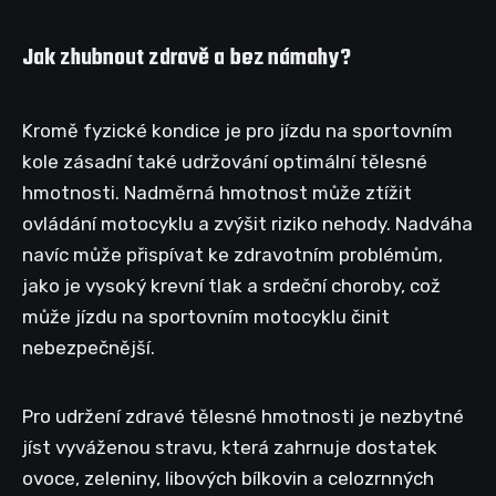
Jak zhubnout zdravě a bez námahy?
Kromě fyzické kondice je pro jízdu na sportovním
kole zásadní také udržování optimální tělesné
hmotnosti. Nadměrná hmotnost může ztížit
ovládání motocyklu a zvýšit riziko nehody. Nadváha
navíc může přispívat ke zdravotním problémům,
jako je vysoký krevní tlak a srdeční choroby, což
může jízdu na sportovním motocyklu činit
nebezpečnější.
Pro udržení zdravé tělesné hmotnosti je nezbytné
jíst vyváženou stravu, která zahrnuje dostatek
ovoce, zeleniny, libových bílkovin a celozrnných