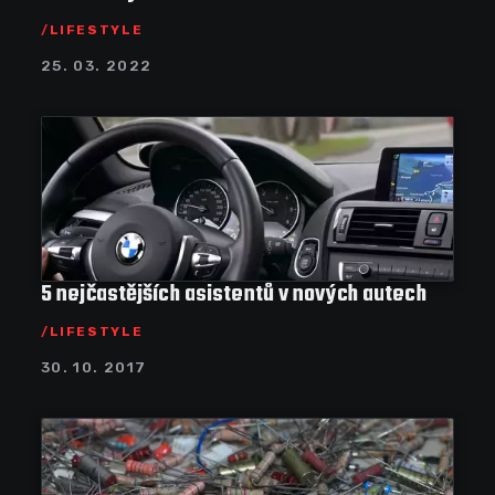
LIFESTYLE
25. 03. 2022
5 nejčastějších asistentů v nových autech
LIFESTYLE
30. 10. 2017