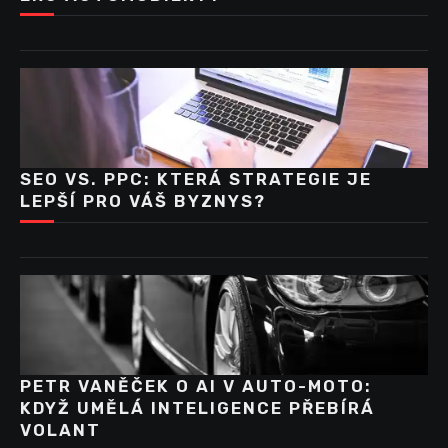
SEO VS. PPC: KTERÁ STRATEGIE JE
LEPŠÍ PRO VÁŠ BYZNYS?
PETR VANĚČEK O AI V AUTO-MOTO:
KDYŽ UMĚLÁ INTELIGENCE PŘEBÍRÁ
VOLANT