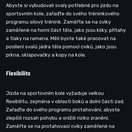
Abyste si vybudovali svaly potřebné pro jízdu na
sportovním kole, zařaďte do svého tréninkového
programu silový trénink. Zaměřte se na cviky
zaměřené na horní část těla, jako jsou kliky, přítahy
a tlaky na ramena. Měli byste také pracovat na
posílení svalů jádra těla pomocí cviků, jako jsou
prkna, sklapovačky a kopy na kole.
Flexibilita
Jízda na sportovním kole vyžaduje velkou
flexibilitu, zejména v oblasti boků a dolní části zad.
Zařaďte do svého programu protahování, abyste
zlepšili rozsah pohybu a snížili riziko zranění.
Zaměřte se na protahovací cviky zaměřené na