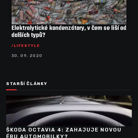
Elektrolytické kondenzátory, v čem se liší od
dalších typů?
LIFESTYLE
30. 09. 2020
STARŠÍ ČLÁNKY
ŠKODA OCTAVIA 4: ZAHAJUJE NOVOU
ÉRU AUTOMOBILKY?