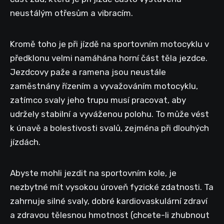
neustálým otřesům a vibracím.
Kromě toho je při jízdě na sportovním motocyklu v
předklonu velmi namáhána horní část těla jezdce.
Jezdcovy paže a ramena jsou neustále
zaměstnány řízením a vyvažováním motocyklu,
zatímco svaly jeho trupu musí pracovat, aby
udržely stabilní a vyváženou polohu. To může vést
k únavě a bolestivosti svalů, zejména při dlouhých
jízdách.
Abyste mohli jezdit na sportovním kole, je
nezbytné mít vysokou úroveň fyzické zdatnosti. Ta
zahrnuje silné svaly, dobré kardiovaskulární zdraví
a zdravou tělesnou hmotnost (chcete-li zhubnout