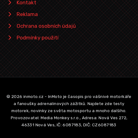
Kontakt
Reklama
Ochrana osobních údajů
Podmínky použití
© 2026 inmoto.cz - InMoto je časopis pro vášnivé motorkáře
a fanoušky adrenalinových zážitků. Najdete zde testy
motorek, novinky ze světa motosportu a mnoho dalšího.
Provozovatel: Media Monkey s.r.o., Adresa: Nová Ves 272,
46331 Nová Ves, IČ: 6087183, DIČ: CZ6087183