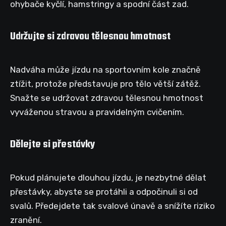
ohybače kyčlí, hamstringy a spodní část zad.
Udržujte si zdravou tělesnou hmotnost
Nadváha může jízdu na sportovním kole značně
ztížit, protože představuje pro tělo větší zátěž.
Snažte se udržovat zdravou tělesnou hmotnost
vyváženou stravou a pravidelným cvičením.
Dělejte si přestávky
Pokud plánujete dlouhou jízdu, je nezbytné dělat
přestávky, abyste se protáhli a odpočinuli si od
svalů. Předejdete tak svalové únavě a snížíte riziko
zranění.