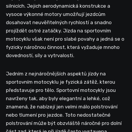
silnicích. Jejich aerodynamická konstrukce a
vysoce výkonné motory umožňují jezdcům
dosahovat neuvěřitelných rychlostí a snadno
projíždět ostré zatáčky. Jízda na sportovním
motocyklu však není pro slabé povahy a jedná se o
fyzicky náročnou činnost, která vyžaduje mnoho
dovedností, síly a vytrvalosti.
Jedním z nejnáročnějších aspektů jízdy na
sportovním motocyklu je fyzická zátěž, kterou
představuje pro tělo. Sportovní motocykly jsou
navrženy tak, aby byly elegantní a lehké, což
znamená, že nabízejí jen velmi málo polstrování
nebo tlumení pro jezdce. Toto nedostatečné
polstrování může být obzvláště náročné pro dolní
část zad, která je při jízdě často vystavena