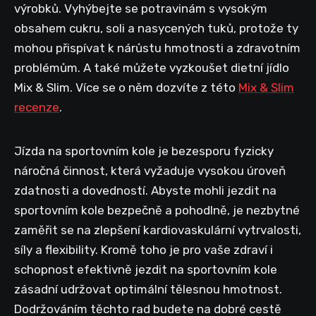
výrobků. Vyhýbejte se potravinám s vysokým
obsahem cukru, soli a nasycených tuků, protože ty
mohou přispívat k nárůstu hmotnosti a zdravotním
problémům. A také můžete vyzkoušet dietní jídlo
Mix & Slim. Více se o něm dozvíte z této
Mix & Slim
recenze
.
Jízda na sportovním kole je bezesporu fyzicky
náročná činnost, která vyžaduje vysokou úroveň
zdatnosti a dovedností. Abyste mohli jezdit na
sportovním kole bezpečně a pohodlně, je nezbytné
zaměřit se na zlepšení kardiovaskulární vytrvalosti,
síly a flexibility. Kromě toho je pro vaše zdraví i
schopnost efektivně jezdit na sportovním kole
zásadní udržovat optimální tělesnou hmotnost.
Dodržováním těchto rad budete na dobré cestě