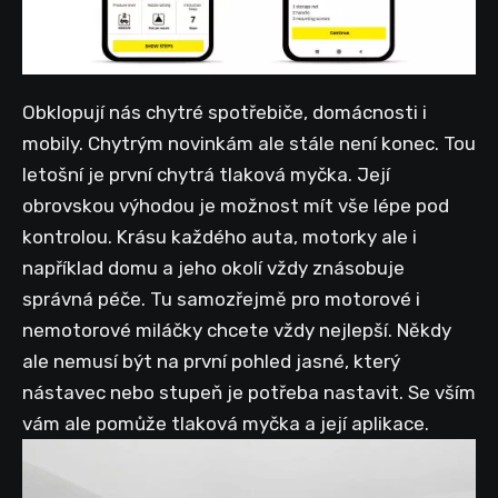
Obklopují nás chytré spotřebiče, domácnosti i
mobily. Chytrým novinkám ale stále není konec. Tou
letošní je první chytrá tlaková myčka. Její
obrovskou výhodou je možnost mít vše lépe pod
kontrolou. Krásu každého auta, motorky ale i
například domu a jeho okolí vždy znásobuje
správná péče. Tu samozřejmě pro motorové i
nemotorové miláčky chcete vždy nejlepší. Někdy
ale nemusí být na první pohled jasné, který
nástavec nebo stupeň je potřeba nastavit. Se vším
vám ale pomůže tlaková myčka a její aplikace.