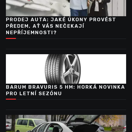
PRODEJ AUTA: JAKÉ ÚKONY PROVÉST
PŘEDEM, AŤ VÁS NEČEKAJÍ
NEPŘÍJEMNOSTI?
BARUM BRAVURIS 5 HM: HORKÁ NOVINKA
PRO LETNÍ SEZÓNU