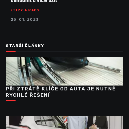
usnadnit a více užít
TIPY A RADY
25. 01. 2023
STARŠÍ ČLÁNKY
PŘI ZTRÁTĚ KLÍČE OD AUTA JE NUTNÉ
RYCHLÉ ŘEŠENÍ