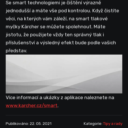
Se smart technologiemi je čištění výrazně
jednodušší a máte vše pod kontrolou. Když čistíte
věci, na kterých vám záleží, na smart tlakové
myčky Kärcher se můžete spolehnout. Máte
jistotu, že použijete vždy ten správný tlak i
příslušenství a výsledný efekt bude podle vašich
představ.
Více informací a ukázky z aplikace naleznete na
www.karcher.cz/smart
.
Publikováno: 22. 05. 2021
Kategorie:
Tipy a rady