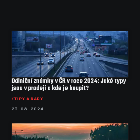
Dálniční známky v ČR v roce 2024: Jaké typy
jsou v prodeji a kde je koupit?
TIPY A RADY
23. 08. 2024