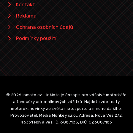
Kontakt
Reklama
Ochrana osobních údajů
Podmínky použití
© 2026 inmoto.cz - InMoto je časopis pro vášnivé motorkáře
a fanoušky adrenalinových zážitků. Najdete zde testy
motorek, novinky ze světa motosportu a mnoho dalšího.
Provozovatel: Media Monkey s.r.o., Adresa: Nová Ves 272,
46331 Nová Ves, IČ: 6087183, DIČ: CZ6087183