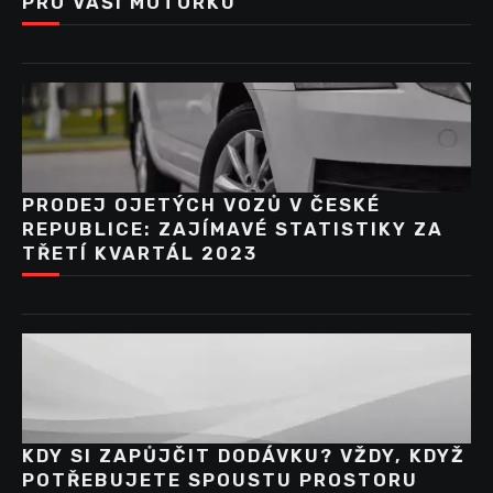
PRO VAŠI MOTORKU
PRODEJ OJETÝCH VOZŮ V ČESKÉ
REPUBLICE: ZAJÍMAVÉ STATISTIKY ZA
TŘETÍ KVARTÁL 2023
KDY SI ZAPŮJČIT DODÁVKU? VŽDY, KDYŽ
POTŘEBUJETE SPOUSTU PROSTORU