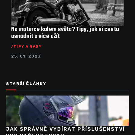
Na motorce kolem světa? Tipy, jak si cestu
usnadnit a více užít
TIPY A RADY
25. 01. 2023
STARŠÍ ČLÁNKY
JAK SPRÁVNĚ VYBÍRAT PŘÍSLUŠENSTVÍ