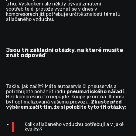
trhu. Výsledkem ale někdy bývají zmatení
spotřebitelé, protože vyznat se v dnes v
kompresorech již potřebuje určité znalosti tématu
stlačeného vzduchu.
Jsou tři základní otázky, na které musíte
znát odpověď
Takže, jak začít? Máte autoservis či pneuservis a
potřebujete pohánět řadu
pneumatického nářadí
.
Bez kompresoru to nepůjde. Koupě je nutná. A musí
být optimalizovaná vašemu provozu.
Zkuste před
výběrem začít tím, že si položíte tyto tři otázky:
Kolik stlačeného vzduchu potřebuji a v jaké
kvalitě?