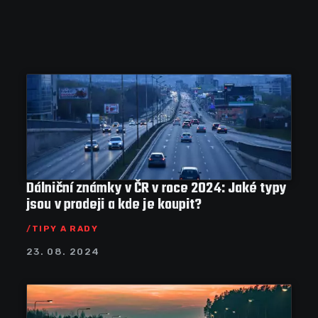
Dálniční známky v ČR v roce 2024: Jaké typy
jsou v prodeji a kde je koupit?
TIPY A RADY
23. 08. 2024