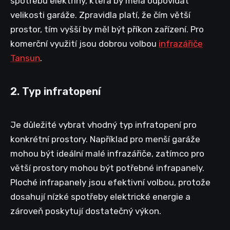
spotřebu elektřiny, která by měla odpovídat
velikosti garáže. Zpravidla platí, že čím větší
prostor, tím vyšší by měl být příkon zařízení. Pro
komerční využití jsou dobrou volbou
infrazářiče
Tansun
.
2. Typ infratopení
Je důležité vybrat vhodný typ infratopení pro
konkrétní prostory. Například pro menší garáže
mohou být ideální malé infrazářiče, zatímco pro
větší prostory mohou být potřebné infrapanely.
Ploché infrapanely jsou efektivní volbou, protože
dosahují nízké spotřeby elektrické energie a
zároveň poskytují dostatečný výkon.