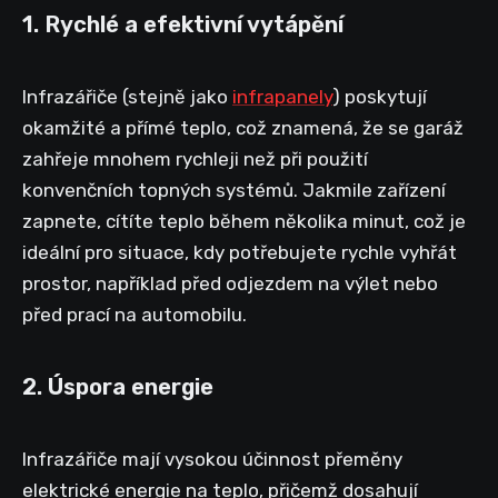
1. Rychlé a efektivní vytápění
Infrazářiče (stejně jako
infrapanely
) poskytují
okamžité a přímé teplo, což znamená, že se garáž
zahřeje mnohem rychleji než při použití
konvenčních topných systémů. Jakmile zařízení
zapnete, cítíte teplo během několika minut, což je
ideální pro situace, kdy potřebujete rychle vyhřát
prostor, například před odjezdem na výlet nebo
před prací na automobilu.
2. Úspora energie
Infrazářiče mají vysokou účinnost přeměny
elektrické energie na teplo, přičemž dosahují