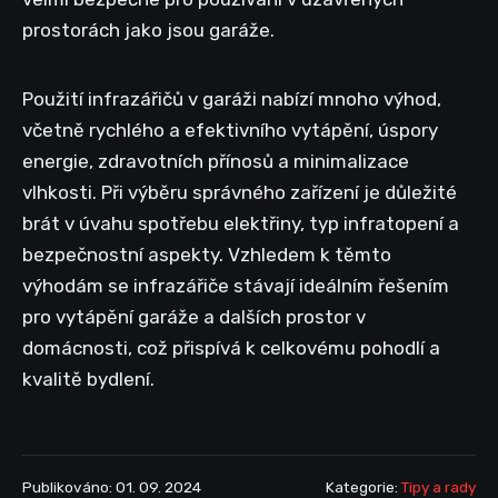
prostorách jako jsou garáže.
Použití infrazářičů v garáži nabízí mnoho výhod,
včetně rychlého a efektivního vytápění, úspory
energie, zdravotních přínosů a minimalizace
vlhkosti. Při výběru správného zařízení je důležité
brát v úvahu spotřebu elektřiny, typ infratopení a
bezpečnostní aspekty. Vzhledem k těmto
výhodám se infrazářiče stávají ideálním řešením
pro vytápění garáže a dalších prostor v
domácnosti, což přispívá k celkovému pohodlí a
kvalitě bydlení.
Publikováno: 01. 09. 2024
Kategorie:
Tipy a rady