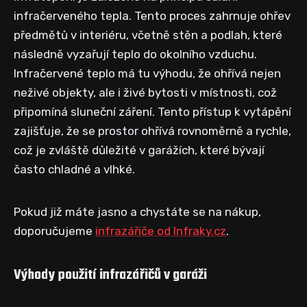
infračerveného tepla. Tento proces zahrnuje ohřev
předmětů v interiéru, včetně stěn a podlah, které
následně vyzařují teplo do okolního vzduchu.
Infračervené teplo má tu výhodu, že ohřívá nejen
neživé objekty, ale i živé bytosti v místnosti, což
připomíná sluneční záření. Tento přístup k vytápění
zajišťuje, že se prostor ohřívá rovnoměrně a rychle,
což je zvláště důležité v garážích, které bývají
často chladné a vlhké.
Pokud již máte jasno a chystáte se na nákup,
doporučujeme
infrazářiče od Infraky.cz
.
Výhody použití infrazářičů v garáži