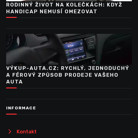
RODINNÝ ŽIVOT NA KOLEČKÁCH: KDYŽ
HANDICAP NEMUSÍ OMEZOVAT
VÝKUP-AUTA.CZ: RYCHLÝ, JEDNODUCHÝ
A FÉROVÝ ZPŮSOB PRODEJE VAŠEHO
AUTA
INFORMACE
Kontakt