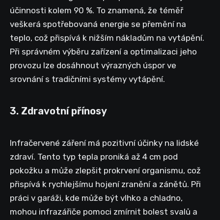
účinnosti kolem 90 %. To znamená, že téměř
veškerá spotřebovaná energie se přemění na
teplo, což přispívá k nižším nákladům na vytápění.
Při správném výběru zařízení a optimalizaci jeho
provozu lze dosáhnout výrazných úspor ve
srovnání s tradičními systémy vytápění.
3. Zdravotní přínosy
Infračervené záření má pozitivní účinky na lidské
zdraví. Tento typ tepla proniká až 4 cm pod
pokožku a může zlepšit prokrvení organismu, což
přispívá k rychlejšímu hojení zranění a zánětů. Při
práci v garáži, kde může být vlhko a chladno,
mohou infrazářiče pomoci zmírnit bolest svalů a