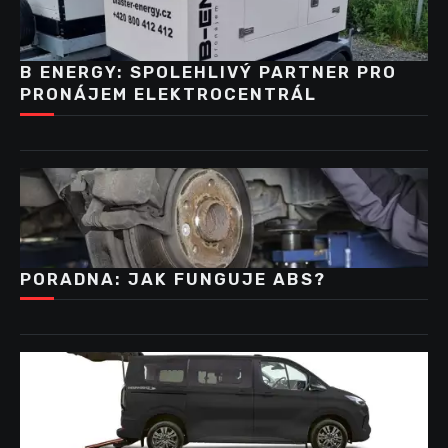
B ENERGY: SPOLEHLIVÝ PARTNER PRO
PRONÁJEM ELEKTROCENTRÁL
PORADNA: JAK FUNGUJE ABS?