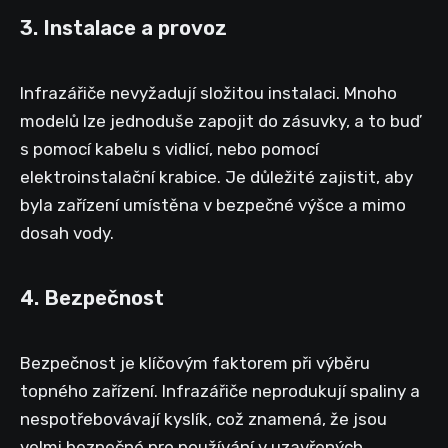
3. Instalace a provoz
Infrazářiče nevyžadují složitou instalaci. Mnoho
modelů lze jednoduše zapojit do zásuvky, a to buď
s pomocí kabelu s vidlicí, nebo pomocí
elektroinstalační krabice. Je důležité zajistit, aby
byla zařízení umístěna v bezpečné výšce a mimo
dosah vody.
4. Bezpečnost
Bezpečnost je klíčovým faktorem při výběru
topného zařízení. Infrazářiče neprodukují spaliny a
nespotřebovávají kyslík, což znamená, že jsou
velmi bezpečné pro používání v uzavřených