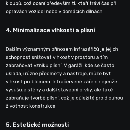
kloubů, což ocení především ti, kteří tráví čas při
opravách vozidel nebo v domácích dílnách.
4. Minimalizace vlhkosti a plísní
Dalším významným přínosem infrazářičů je jejich
schopnost snižovat vlhkost v prostoru a tím
zabraňovat vzniku plísní. V garáži, kde se často
ukládají různé předměty a nástroje, může být
vlhkost problémem. Infračervené záření nejenže
vysušuje stěny a další stavební prvky, ale také
zabraňuje tvorbě plísní, což je důležité pro dlouhou
životnost konstrukce.
5. Estetické možnosti