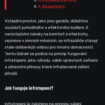
4. Bezpečnost
Vytápění prostor, jako jsou garáže, důležitou
součástí pohodlného a efektivního bydlení. S
narůstajícími nároky na komfort a efektivitu,
zejména v zimních měsících, se infrazářiče stávají
stále oblíbenější volbou pro mnoho domácností.
Tento článek se podívá na princip fungování
infratopení, jeho výhody, výběr správných zařízení
a zdravotní přínosy, které infračervené záření
přináší.
Jak funguje infratopení?
Infratopení je založeno na principu sálání