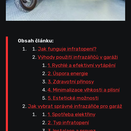
Obsah článku:
Jak funguje infratopení?
Výhody použití infrazářičů v garáži
1. Rychlé a efektivní vytápění
2. Úspora energie
3. Zdravotní přínosy
4. Minimalizace vlhkosti a plísní
5. Estetické možnosti
Jak vybrat správné infrazářiče pro garáž
1. Spotřeba elektřiny
2. Typ infratopení
3. Instalace a provoz