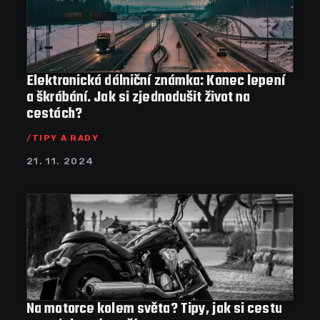
Elektronická dálniční známka: Konec lepení
a škrábání. Jak si zjednodušit život na
cestách?
TIPY A RADY
21. 11. 2024
Na motorce kolem světa? Tipy, jak si cestu