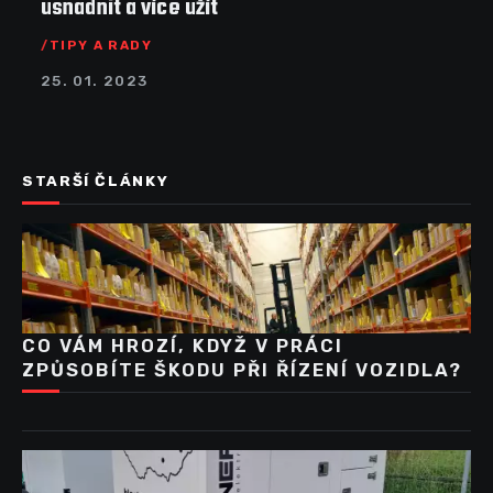
usnadnit a více užít
TIPY A RADY
25. 01. 2023
STARŠÍ ČLÁNKY
CO VÁM HROZÍ, KDYŽ V PRÁCI
ZPŮSOBÍTE ŠKODU PŘI ŘÍZENÍ VOZIDLA?