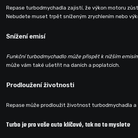
Repase turbodmychadla zajistí, že výkon motoru zůst
Nebudete muset trpět sníženým zrychlením nebo vý
Snížení emisí
Funkční turbodmychadlo může přispět k nižším emisí
může vám také ušetřit na daních a poplatcích.
Prodloužení životnosti
Repase může prodloužit životnost turbodmychadla a t
Turbo je pro vaše auto klíčové, tak na to myslete