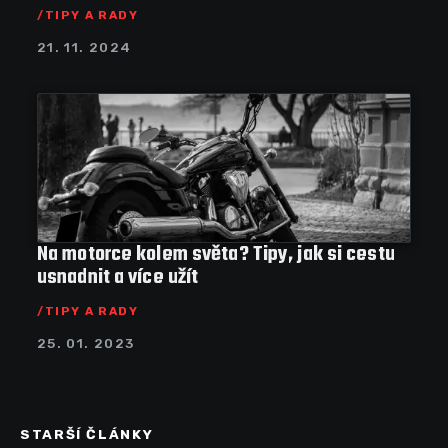
TIPY A RADY
21. 11. 2024
Na motorce kolem světa? Tipy, jak si cestu
usnadnit a více užít
TIPY A RADY
25. 01. 2023
STARŠÍ ČLÁNKY