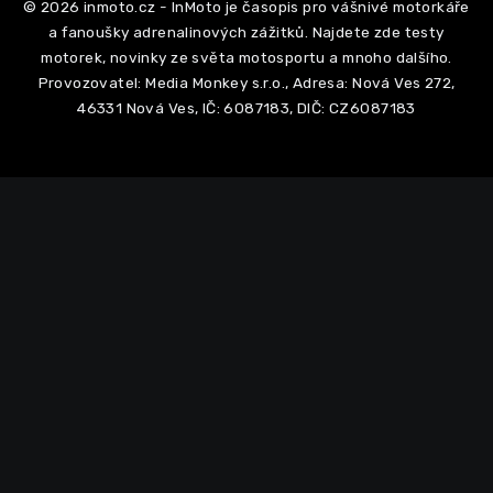
© 2026 inmoto.cz - InMoto je časopis pro vášnivé motorkáře
a fanoušky adrenalinových zážitků. Najdete zde testy
motorek, novinky ze světa motosportu a mnoho dalšího.
Provozovatel: Media Monkey s.r.o., Adresa: Nová Ves 272,
46331 Nová Ves, IČ: 6087183, DIČ: CZ6087183