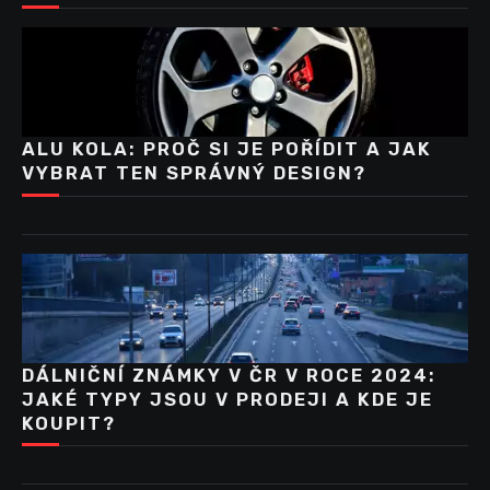
ALU KOLA: PROČ SI JE POŘÍDIT A JAK
VYBRAT TEN SPRÁVNÝ DESIGN?
DÁLNIČNÍ ZNÁMKY V ČR V ROCE 2024:
JAKÉ TYPY JSOU V PRODEJI A KDE JE
KOUPIT?