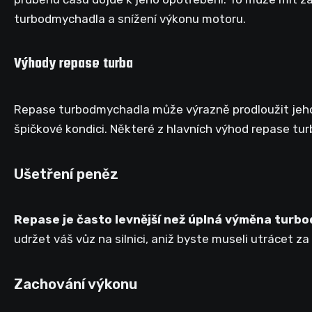
turbodmychadla a snížení výkonu motoru.
Výhody repase turba
Repase turbodmychadla může výrazně prodloužit jeho
špičkové kondici. Některé z hlavních výhod repase tu
Ušetření peněz
Repase je často levnější než úplná výměna turb
udržet váš vůz na silnici, aniž byste museli utrácet za
Zachování výkonu