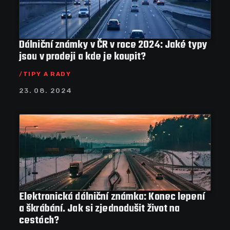
Dálniční známky v ČR v roce 2024: Jaké typy
jsou v prodeji a kde je koupit?
TIPY A RADY
23. 08. 2024
Elektronická dálniční známka: Konec lepení
a škrábání. Jak si zjednodušit život na
cestách?