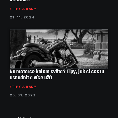
TIPY A RADY
21. 11. 2024
Na motorce kolem světa? Tipy, jak si cestu
usnadnit a více užít
TIPY A RADY
25. 01. 2023