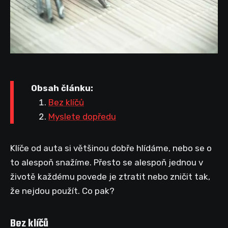
Obsah článku:
Bez klíčů
Myslete dopředu
Klíče od auta si většinou dobře hlídáme, nebo se o
to alespoň snažíme. Přesto se alespoň jednou v
životě každému povede je ztratit nebo zničit tak,
že nejdou použít. Co pak?
Bez klíčů