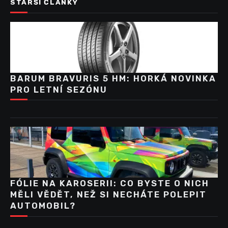
STARŠÍ ČLÁNKY
BARUM BRAVURIS 5 HM: HORKÁ NOVINKA
PRO LETNÍ SEZÓNU
FÓLIE NA KAROSERII: CO BYSTE O NICH
MĚLI VĚDĚT, NEŽ SI NECHÁTE POLEPIT
AUTOMOBIL?