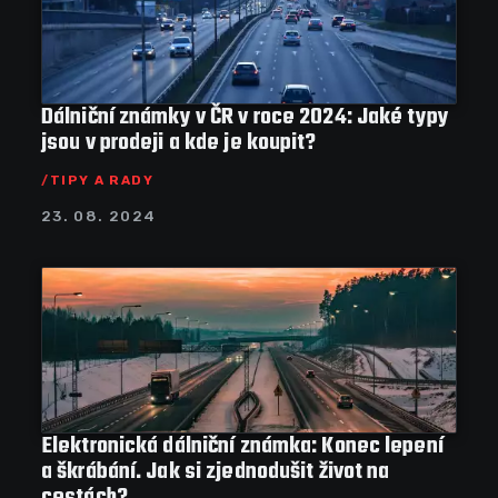
Dálniční známky v ČR v roce 2024: Jaké typy
jsou v prodeji a kde je koupit?
TIPY A RADY
23. 08. 2024
Elektronická dálniční známka: Konec lepení
a škrábání. Jak si zjednodušit život na
cestách?