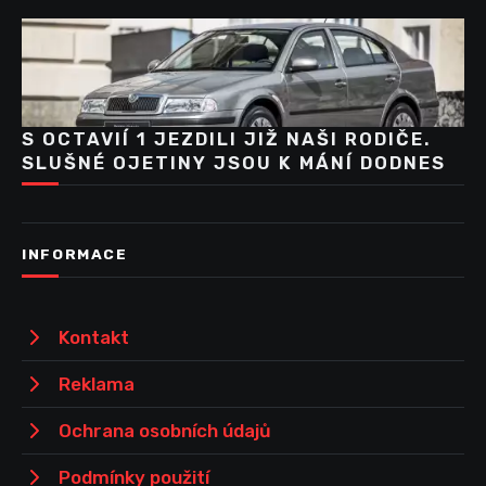
S OCTAVIÍ 1 JEZDILI JIŽ NAŠI RODIČE.
SLUŠNÉ OJETINY JSOU K MÁNÍ DODNES
INFORMACE
Kontakt
Reklama
Ochrana osobních údajů
Podmínky použití