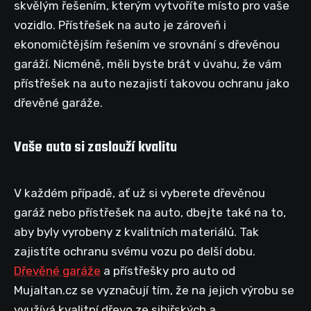
skvělým řešením, kterým vytvoříte místo pro vaše
vozidlo. Přístřešek na auto je zároveň i
ekonomičtějším řešením ve srovnání s dřevěnou
garáží. Nicméně, měli byste brát v úvahu, že vám
přístřešek na auto nezajistí takovou ochranu jako
dřevěné garáže.
Vaše auto si zaslouží kvalitu
V každém případě, ať už si vyberete dřevěnou
garáž nebo přístřešek na auto, dbejte také na to,
aby byly vyrobeny z kvalitních materiálů. Tak
zajistíte ochranu svému vozu po delší dobu.
Dřevěné garáže
a přístřešky pro auto od
Mujaltan.cz se vyznačují tím, že na jejich výrobu se
využívá kvalitní dřevo ze sibiřských a