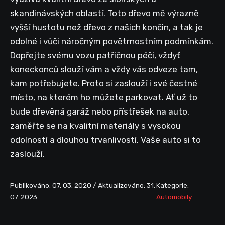
skandinávských oblastí. Toto dřevo mě výrazně
vyšší hustotu než dřevo z našich končin, a tak je
odolné i vůči náročným povětrnostním podmínkám.
Dopřejte svému vozu patřičnou péči, vždyť
koneckonců slouží vám a vždy vás odveze tam,
kam potřebujete. Proto si zaslouží i své čestné
místo, na kterém ho můžete parkovat. Ať už to
bude dřevěná garáž nebo přístřešek na auto,
zaměřte se na kvalitní materiály s vysokou
odolností a dlouhou trvanlivostí. Vaše auto si to
zaslouží.
Publikováno: 07. 03. 2020 / Aktualizováno: 31.
Kategorie:
07. 2023
Automobily