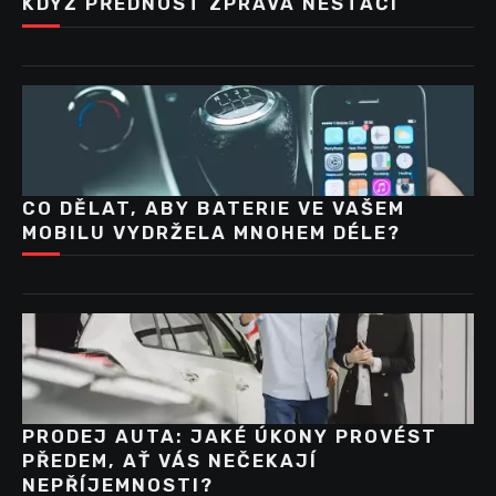
KDYŽ PŘEDNOST ZPRAVA NESTAČÍ
CO DĚLAT, ABY BATERIE VE VAŠEM
MOBILU VYDRŽELA MNOHEM DÉLE?
PRODEJ AUTA: JAKÉ ÚKONY PROVÉST
PŘEDEM, AŤ VÁS NEČEKAJÍ
NEPŘÍJEMNOSTI?