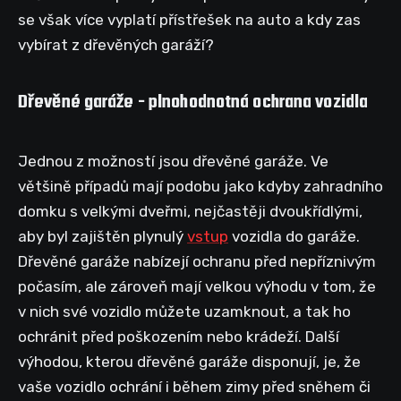
se však více vyplatí přístřešek na auto a kdy zas
vybírat z dřevěných garáží?
Dřevěné garáže - plnohodnotná ochrana vozidla
Jednou z možností jsou dřevěné garáže. Ve
většině případů mají podobu jako kdyby zahradního
domku s velkými dveřmi, nejčastěji dvoukřídlými,
aby byl zajištěn plynulý
vstup
vozidla do garáže.
Dřevěné garáže nabízejí ochranu před nepříznivým
počasím, ale zároveň mají velkou výhodu v tom, že
v nich své vozidlo můžete uzamknout, a tak ho
ochránit před poškozením nebo krádeží. Další
výhodou, kterou dřevěné garáže disponují, je, že
vaše vozidlo ochrání i během zimy před sněhem či