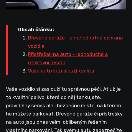
Obsah článku:
Dřevěné garáže - plnohodnotná ochrana
vozidla
Přístřešek na auto - jednoduché a
efektivní řešení
Vaše auto si zaslouží kvalitu
Vaše vozidlo si zaslouží tu správnou péči. Ať už je
to kvalitní palivo, které do něj tankujete,
pravidelný servis ale i bezpečné místo, na kterém
ho můžete parkovat. Dřevěné garáže či přístřešky
na auto jsou dnes velmi oblíbeným řešením
vlastního parkování. Tak svému autu zabezpečíte