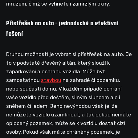
mrazem, čímž se vyhnete i zamrzlým okny.
Přístřešek na auto - jednoduché a efektivní
řešení
Druhou možností je vybrat si přístřešek na auto. Je
to v podstatě dřevěný altán, který slouží k
zaparkování a ochranu vozidla. Může být
samostatnou
stavbou
na zahradě či pozemku,
nebo součástí domu. V každém případě ochrání
vaše vozidlo před deštěm, silným sluncem ale i
sněhem či ledem. Jeho nevýhodou však je, že
nemůžete vozidlo uzamknout, a tak pokud nemáte
oplocený pozemek, může se k vozidlu dostat cizí
osoby. Pokud však máte chráněný pozemek, je