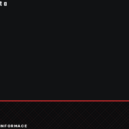
t a
INFORMACE