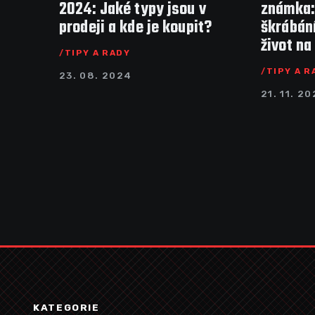
2024: Jaké typy jsou v
známka:
prodeji a kde je koupit?
škrábání
život na
TIPY A RADY
TIPY A R
23. 08. 2024
21. 11. 2
KATEGORIE