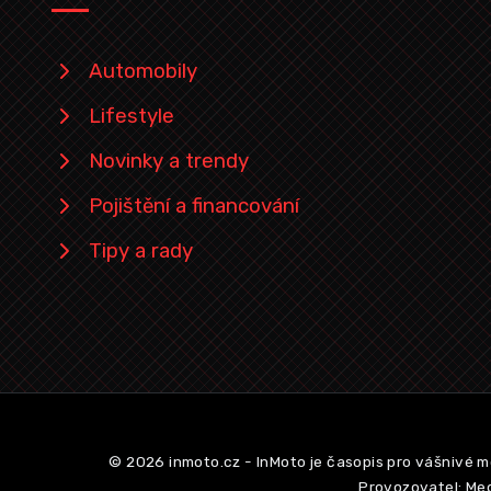
Automobily
Lifestyle
Novinky a trendy
Pojištění a financování
Tipy a rady
© 2026 inmoto.cz - InMoto je časopis pro vášnivé m
Provozovatel: Med