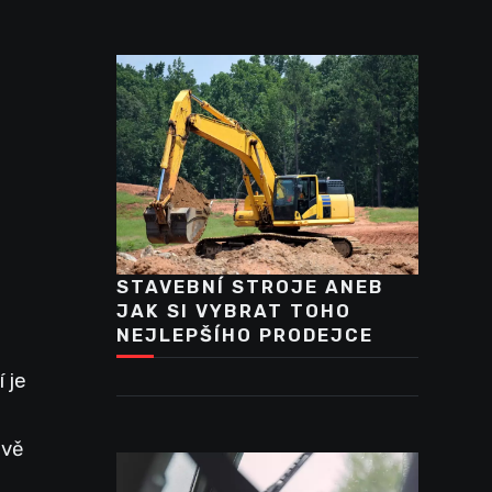
STAVEBNÍ STROJE ANEB
JAK SI VYBRAT TOHO
NEJLEPŠÍHO PRODEJCE
 je
ově