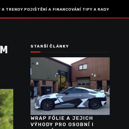
 A TRENDY
POJIŠTĚNÍ A FINANCOVÁNÍ
TIPY A RADY
OM
STARŠÍ ČLÁNKY
WRAP FÓLIE A JEJICH
VÝHODY PRO OSOBNÍ I