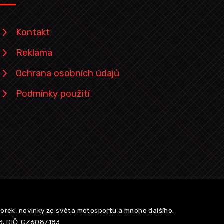
Kontakt
Reklama
Ochrana osobních údajů
Podmínky použití
torek, novinky ze světa motosportu a mnoho dalšího.
83, DIČ: CZ6087183