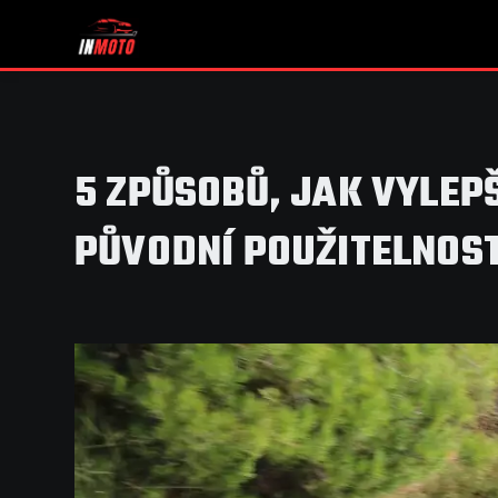
5 ZPŮSOBŮ, JAK VYLEP
PŮVODNÍ POUŽITELNOS