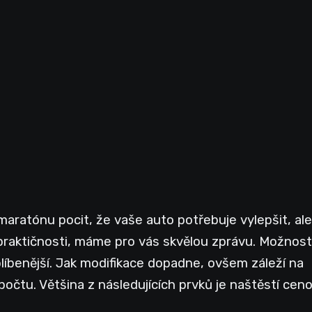
ratónu pocit, že vaše auto potřebuje vylepšit, ale
raktičnosti, máme pro vás skvělou zprávu. Možností
líbenější. Jak modifikace dopadne, ovšem záleží na
čtu. Většina z následujících prvků je naštěstí cen