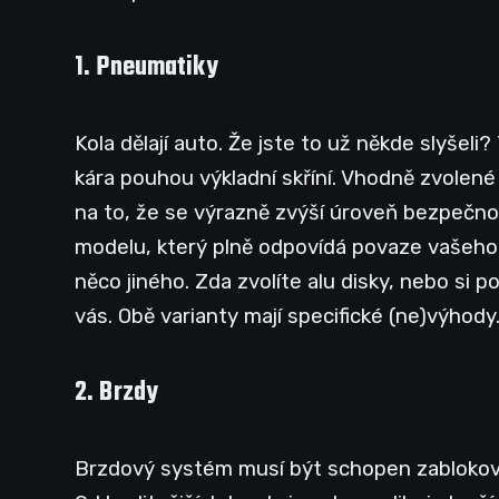
1. Pneumatiky
Kola dělají auto. Že jste to už někde slyšel
kára pouhou výkladní skříní. Vhodně zvolen
na to, že se výrazně zvýší úroveň bezpečno
modelu, který plně odpovídá povaze vašeho 
něco jiného. Zda zvolíte alu disky, nebo si p
vás. Obě varianty mají specifické (ne)výhody
2. Brzdy
Brzdový systém musí být schopen zablokovat