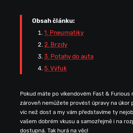
Obsah článku:
1. Pneumatiky
2. Brzdy
3. Potahy do auta
5. Výfuk
Pokud máte po víkendovém Fast & Furious ma
zároveň nemůžete provést úpravy na úkor p
víc než dost a my vám představíme ty nejob
vašem dobrém vkusu a samozřejmě i na rozpo
dostupná. Tak hurá na věc!