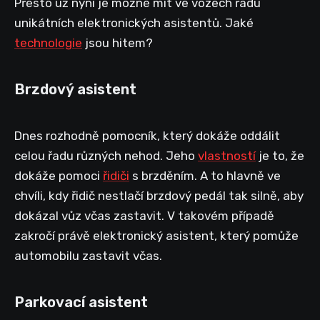
Přesto už nyní je možné mít ve vozech řadu
unikátních elektronických asistentů. Jaké
technologie
jsou hitem?
Brzdový asistent
Dnes rozhodně pomocník, který dokáže oddálit
celou řadu různých nehod. Jeho
vlastností
je to, že
dokáže pomoci
řidiči
s brzděním. A to hlavně ve
chvíli, kdy řidič nestlačí brzdový pedál tak silně, aby
dokázal vůz včas zastavit. V takovém případě
zakročí právě elektronický asistent, který pomůže
automobilu zastavit včas.
Parkovací asistent