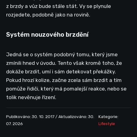
z brzdy a vůz bude stále stát. Vy se plynule
rozjedete, podobně jako na rovině.
Systém nouzového brzdění
Jedná se o systém podobný tomu, který jsme
zmínili hned v úvodu. Tento však kromě toho, že
dokáže brzdit, umí i sám detekovat překážky.
Pokud hrozí kolize, začne zcela sám brzdit a tím
pomůže řidiči, který má pomalejší reakce, nebo se
tolik nevěnuje řízení.
Publikováno: 30. 10. 2017 / Aktualizováno: 30.
Kategorie:
07. 2026
Lifestyle