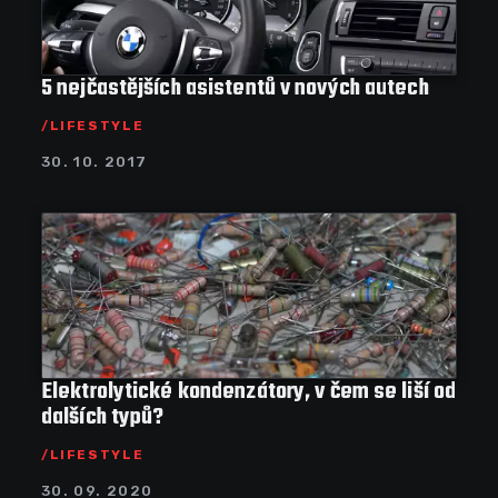
5 nejčastějších asistentů v nových autech
LIFESTYLE
30. 10. 2017
Elektrolytické kondenzátory, v čem se liší od
dalších typů?
LIFESTYLE
30. 09. 2020