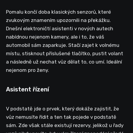
Pomalu končí doba klasických senzorů, které
zvukovým znamením upozornili na překážku.
Dnešní elektroničtí asistenti v nových autech
nabídnou nejenom kamery, ale i to, že váš
automobil sám zaparkuje. Stačí zajet k volnému
místu, stisknout příslušené tlačítko, pustit volant
a následně už nechat vůz dělat to, co umí. Ideální
nejenom pro ženy.
Asistent řízení
V podstatě jde o prvek, který dokáže zajistit, že
vůz nemusíte řídit a ten tak pojede v podstatě
sám. Zde však stále existují rezervy, jelikož u řady