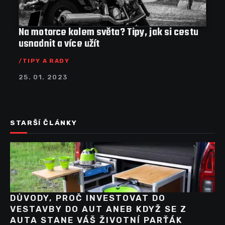
Na motorce kolem světa? Tipy, jak si cestu
usnadnit a více užít
TIPY A RADY
25. 01. 2023
STARŠÍ ČLÁNKY
DŮVODY, PROČ INVESTOVAT DO
VESTAVBY DO AUT ANEB KDYŽ SE Z
AUTA STANE VÁŠ ŽIVOTNÍ PARŤÁK