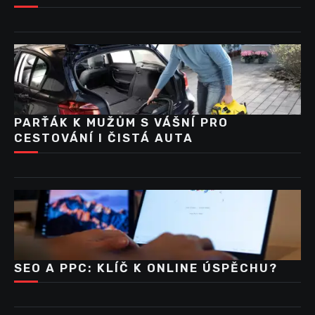
PARŤÁK K MUŽŮM S VÁŠNÍ PRO
CESTOVÁNÍ I ČISTÁ AUTA
SEO A PPC: KLÍČ K ONLINE ÚSPĚCHU?