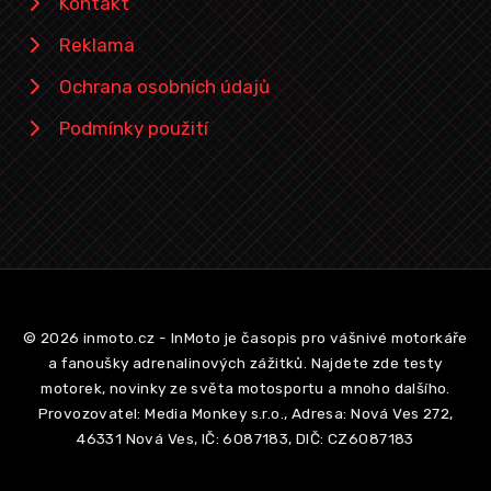
Kontakt
Reklama
Ochrana osobních údajů
Podmínky použití
© 2026 inmoto.cz - InMoto je časopis pro vášnivé motorkáře
a fanoušky adrenalinových zážitků. Najdete zde testy
motorek, novinky ze světa motosportu a mnoho dalšího.
Provozovatel: Media Monkey s.r.o., Adresa: Nová Ves 272,
46331 Nová Ves, IČ: 6087183, DIČ: CZ6087183