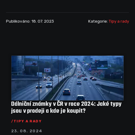
Publikováno: 18. 07. 2023
Kategorie:
Tipy a rady
Dálniční známky v ČR v roce 2024: Jaké typy
jsou v prodeji a kde je koupit?
TIPY A RADY
23. 08. 2024