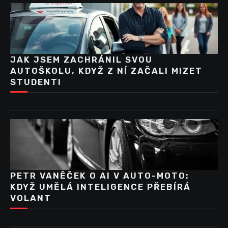
JAK JSEM ZACHRÁNIL SVOU
AUTOŠKOLU, KDYŽ Z NÍ ZAČALI MIZET
STUDENTI
PETR VANĚČEK O AI V AUTO-MOTO:
KDYŽ UMĚLÁ INTELIGENCE PŘEBÍRÁ
VOLANT