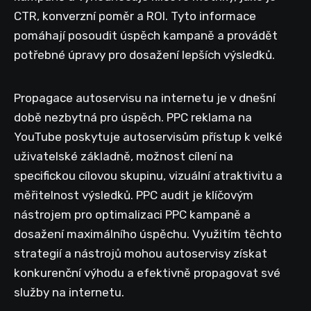
CTR, konverzní poměr a ROI. Tyto informace
pomáhají posoudit úspěch kampaně a provádět
potřebné úpravy pro dosažení lepších výsledků.
Propagace autoservisu na internetu je v dnešní
době nezbytná pro úspěch. PPC reklama na
YouTube poskytuje autoservisům přístup k velké
uživatelské základně, možnost cílení na
specifickou cílovou skupinu, vizuální atraktivitu a
měřitelnost výsledků. PPC audit je klíčovým
nástrojem pro optimalizaci PPC kampaně a
dosažení maximálního úspěchu. Využitím těchto
strategií a nástrojů mohou autoservisy získat
konkurenční výhodu a efektivně propagovat své
služby na internetu.