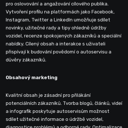
pro oslovování a angažování cílového publika.
Vytvoření profilu na platformách jako Facebook,
Instagram, Twitter a LinkedIn umožňuje sdílet
novinky, užitečné rady a tipy ohledně údržby
vozidel, recenze spokojených zákazníků a speciální
nabídky. Cílený obsah a interakce s uživateli
přispívají k budování povědomí o autoservisu a
důvěry zákazníků.
Obsahový marketing
Kvalitní obsah je zásadní pro přilákání
potenciálních zákazníků. Tvorba blogů, článků, videí
a infografik poskytuje autoservisům možnost
sdílet užitečné informace o údržbě vozidel,
diagnostice problémů a odborné rady. Optimalizace