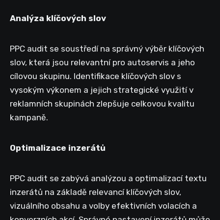
Analýza klíčových slov
PPC audit se soustředí na správný výběr klíčových
slov, která jsou relevantní pro autoservis a jeho
cílovou skupinu. Identifikace klíčových slov s
vysokým výkonem a jejich strategické využití v
reklamních skupinách zlepšuje celkovou kvalitu
kampaně.
Optimalizace inzerátů
PPC audit se zabývá analýzou a optimalizací textu
inzerátů na základě relevancí klíčových slov,
vizuálního obsahu a volby efektivních volacích a
konverzních akcí. Správné nastavení inzerátů může