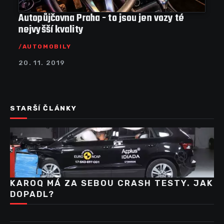
Autopůjčovna Praha - to jsou jen vozy té
nejvyšší kvality
AUTOMOBILY
20. 11. 2019
STARŠÍ ČLÁNKY
KAROQ MÁ ZA SEBOU CRASH TESTY. JAK
DOPADL?