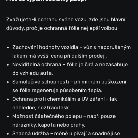
Zvažujete-li ochranu svého vozu, zde jsou hlavní
důvody, proč je ochranná fólie nejlepší volbou:
Zachování hodnoty vozidla – vůz s neporušeným
lakem má vyšší cenu při dalším prodeji.
Neviditelná ochrana – fólie je čirá a nezasahuje
do vzhledu auta.
Samoléčivé schopnosti – při mírném poškození
se fólie regeneruje působením tepla.
Ochrana proti chemikáliím a UV záření – lak
nebledne, neztráci lesk.
Možnost částečného polepu – např. pouze
nárazníky, kapota nebo prahy.
Snadná údržba – méně ulpívají a snadněji se