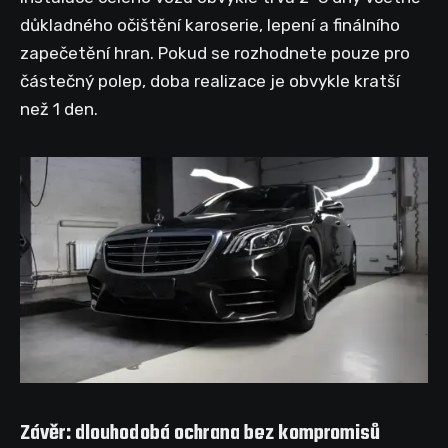
důkladného očištění karoserie, lepení a finálního
zapečetění hran. Pokud se rozhodnete pouze pro
částečný polep, doba realizace je obvykle kratší
než 1 den.
Závěr: dlouhodobá ochrana bez kompromisů