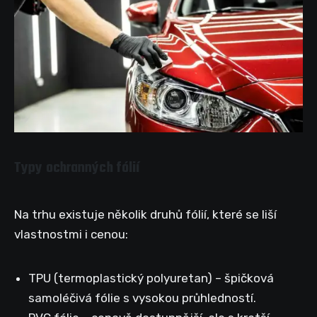
Typy ochranných fólií
Na trhu existuje několik druhů fólií, které se liší
vlastnostmi i cenou:
TPU (termoplastický polyuretan) – špičková
samoléčivá fólie s vysokou průhledností.