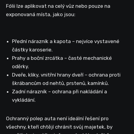
Fólii lze aplikovat na celý vůz nebo pouze na
exponovaná místa, jako jsou:
Přední nárazník a kapota – nejvíce vystavené
částky karoserie.
Prahy a boční zrcátka – časté mechanické
oděrky.
Dveře, kliky, vnitřní hrany dveří – ochrana proti
škrábancům od nehtů, prstenů, kamínků.
Zadní nárazník – ochrana při nakládání a
vykládání.
Ochranný polep auta není ideální řešení pro
všechny, kteří chtějí chránit svůj majetek, by