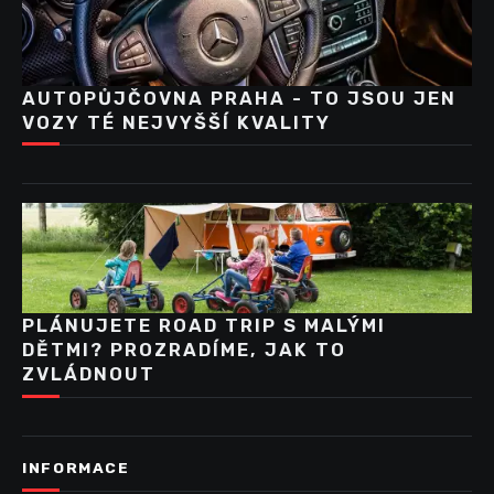
AUTOPŮJČOVNA PRAHA - TO JSOU JEN
VOZY TÉ NEJVYŠŠÍ KVALITY
PLÁNUJETE ROAD TRIP S MALÝMI
DĚTMI? PROZRADÍME, JAK TO
ZVLÁDNOUT
INFORMACE