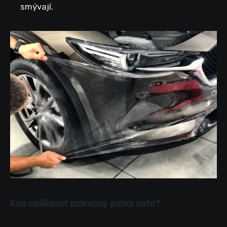
smývají.
Kde aplikovat ochranný polep auta?