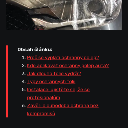
Obsah článku:
Proč se vyplatí ochranný polep?
Kde aplikovat ochranný polep auta?
Jak dlouho fólie vydrží?
Typy ochranných fólií
Instalace: ujistěte se, že se
profesionálům
Závěr: dlouhodobá ochrana bez
kompromisů