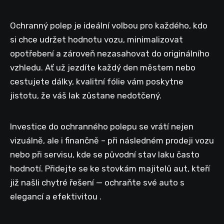
Ochranný polep je ideální volbou pro každého, kdo
si chce udržet hodnotu vozu, minimalizovat
opotřebení a zároveň nezasahovat do originálního
vzhledu. Ať už jezdíte každý den městem nebo
cestujete dálky, kvalitní fólie vám poskytne
jistotu, že váš lak zůstane nedotčený.
Investice do ochranného polepu se vrátí nejen
vizuálně, ale i finančně – při následném prodeji vozu
nebo při servisu, kde se původní stav laku často
hodnotí. Přidejte se ke stovkám majitelů aut, kteří
již našli chytré řešení — ochraňte své auto s
elegancí a efektivitou .