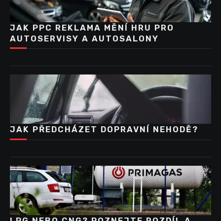
JAK PPC REKLAMA MĚNÍ HRU PRO
AUTOSERVISY A AUTOSALONY
JAK PŘEDCHÁZET DOPRAVNÍ NEHODĚ?
LPG NEBO CNG? POZNEJTE ROZDÍL A