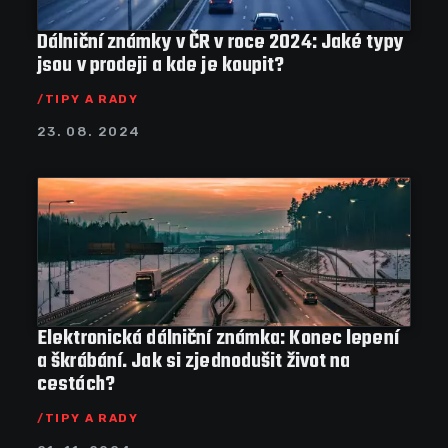
Dálniční známky v ČR v roce 2024: Jaké typy
jsou v prodeji a kde je koupit?
TIPY A RADY
23. 08. 2024
Elektronická dálniční známka: Konec lepení
a škrábání. Jak si zjednodušit život na
cestách?
TIPY A RADY