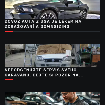
DOVOZ AUTA Z USA JE LÉKEM NA
ZDRAŽOVÁNÍ A DOWNSIZING
NEPODCEŇUJTE SERVIS SVÉHO
KARAVANU. DEJTE SI POZOR NA...