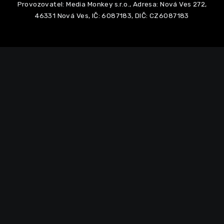
Provozovatel: Media Monkey s.r.o., Adresa: Nová Ves 272,
46331 Nová Ves, IČ: 6087183, DIČ: CZ6087183