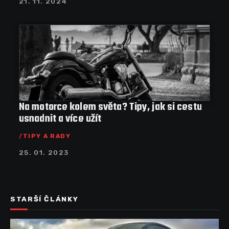
21. 11. 2024
Na motorce kolem světa? Tipy, jak si cestu
usnadnit a více užít
TIPY A RADY
25. 01. 2023
STARŠÍ ČLÁNKY