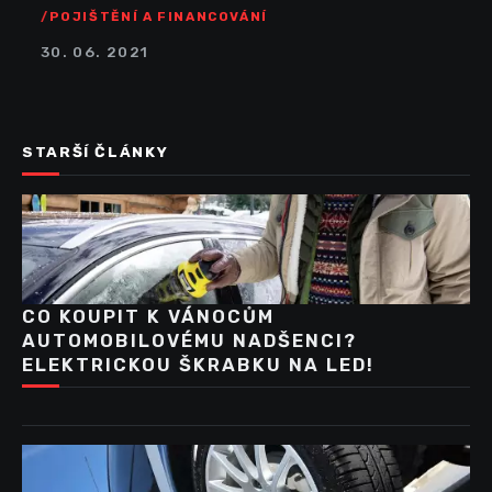
POJIŠTĚNÍ A FINANCOVÁNÍ
30. 06. 2021
STARŠÍ ČLÁNKY
CO KOUPIT K VÁNOCŮM
AUTOMOBILOVÉMU NADŠENCI?
ELEKTRICKOU ŠKRABKU NA LED!