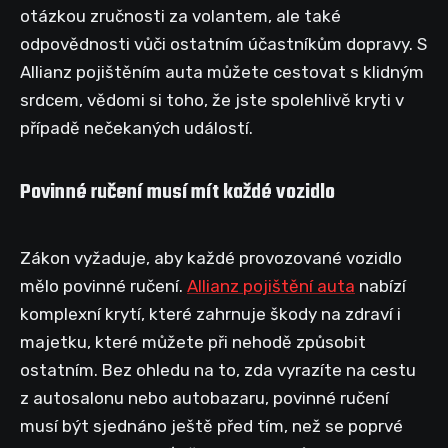
otázkou zručnosti za volantem, ale také
odpovědnosti vůči ostatním účastníkům dopravy. S
Allianz pojištěním auta můžete cestovat s klidným
srdcem, vědomi si toho, že jste spolehlivě kryti v
případě nečekaných událostí.
Povinné ručení musí mít každé vozidlo
Zákon vyžaduje, aby každé provozované vozidlo
mělo povinné ručení.
Allianz pojištění auta
nabízí
komplexní krytí, které zahrnuje škody na zdraví i
majetku, které můžete při nehodě způsobit
ostatním. Bez ohledu na to, zda vyrazíte na cestu
z autosalonu nebo autobazaru, povinné ručení
musí být sjednáno ještě před tím, než se poprvé