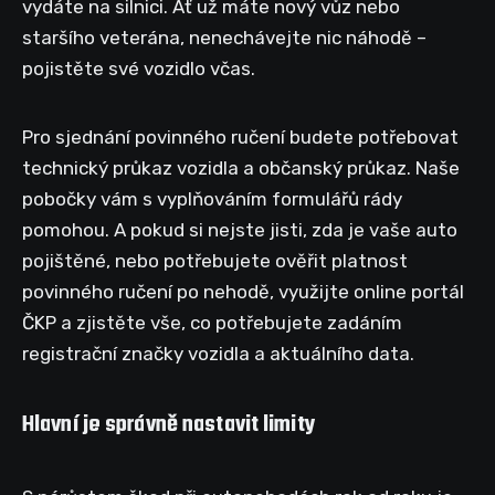
vydáte na silnici. Ať už máte nový vůz nebo
staršího veterána, nenechávejte nic náhodě –
pojistěte své vozidlo včas.
Pro sjednání povinného ručení budete potřebovat
technický průkaz vozidla a občanský průkaz. Naše
pobočky vám s vyplňováním formulářů rády
pomohou. A pokud si nejste jisti, zda je vaše auto
pojištěné, nebo potřebujete ověřit platnost
povinného ručení po nehodě, využijte online portál
ČKP a zjistěte vše, co potřebujete zadáním
registrační značky vozidla a aktuálního data.
Hlavní je správně nastavit limity