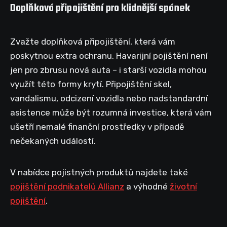
Doplňková připojištění pro klidnější spánek
Zvažte doplňková připojištění, která vám
poskytnou extra ochranu. Havarijní pojištění není
jen pro zbrusu nová auta – i starší vozidla mohou
využít této formy krytí. Připojištění skel,
vandalismu, odcizení vozidla nebo nadstandardní
asistence může být rozumná investice, která vám
ušetří nemalé finanční prostředky v případě
nečekaných událostí.
V nabídce pojistných produktů najdete také
pojištění podnikatelů Allianz
a výhodné
životní
pojištění
.