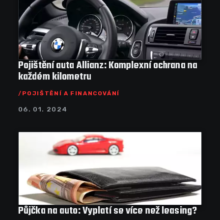
Pojištění auta Allianz: Komplexní ochrana na
každém kilometru
POJIŠTĚNÍ A FINANCOVÁNÍ
06. 01. 2024
Půjčka na auto: Vyplatí se více než leasing?