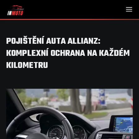
POJIŠTĚNÍ AUTA ALLIANZ:
KOMPLEXNÍ OCHRANA NA KAŽDÉM
KILOMETRU