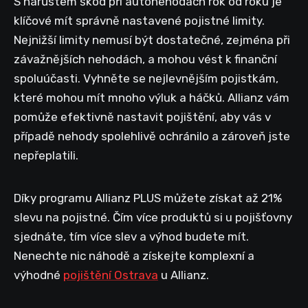
S nárůstem škod při autonehodách rok od roku je
klíčové mít správně nastavené pojistné limity.
Nejnižší limity nemusí být dostatečné, zejména při
závažnějších nehodách, a mohou vést k finanční
spoluúčasti. Vyhněte se nejlevnějším pojistkám,
které mohou mít mnoho výluk a háčků. Allianz vám
pomůže efektivně nastavit pojištění, aby vás v
případě nehody spolehlivě ochránilo a zároveň jste
nepřeplatili.
Díky programu Allianz PLUS můžete získat až 21%
slevu na pojistné. Čím více produktů si u pojišťovny
sjednáte, tím více slev a výhod budete mít.
Nenechte nic náhodě a získejte komplexní a
výhodné
pojištění Ostrava
u Allianz.