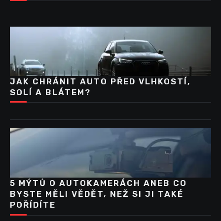
JAK CHRÁNIT AUTO PŘED VLHKOSTÍ,
SOLÍ A BLÁTEM?
5 MÝTŮ O AUTOKAMERÁCH ANEB CO
BYSTE MĚLI VĚDĚT, NEŽ SI JI TAKÉ
POŘÍDÍTE