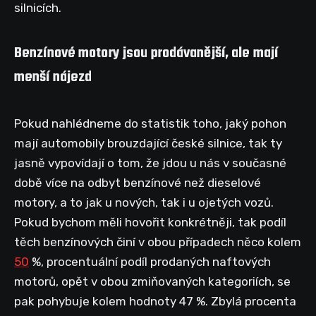
silnicích.
Benzínové motory jsou prodávanější, ale mají
menší nájezd
Pokud nahlédneme do statistik toho, jaký pohon
mají automobily brouzdající české silnice, tak ty
jasně vypovídají o tom, že jdou u nás v současné
době více na odbyt benzínové než dieselové
motory, a to jak u nových, tak i u ojetých vozů.
Pokud bychom měli hovořit konkrétněji, tak podíl
těch benzínových činí v obou případech něco kolem
50
%, procentuální podíl prodaných naftových
motorů, opět v obou zmiňovaných kategoriích, se
pak pohybuje kolem hodnoty 47 %. Zbylá procenta