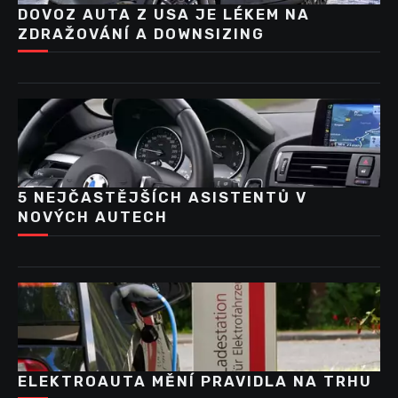
DOVOZ AUTA Z USA JE LÉKEM NA
ZDRAŽOVÁNÍ A DOWNSIZING
5 NEJČASTĚJŠÍCH ASISTENTŮ V
NOVÝCH AUTECH
ELEKTROAUTA MĚNÍ PRAVIDLA NA TRHU