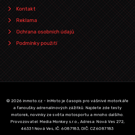
Kontakt
Reklama
Ochrana osobních údajů
Podmínky použití
© 2026 inmoto.cz - InMoto je časopis pro vášnivé motorkáře
a fanoušky adrenalinových zážitků. Najdete zde testy
motorek, novinky ze světa motosportu a mnoho dalšího.
Provozovatel: Media Monkey s.r.o., Adresa: Nová Ves 272,
46331 Nová Ves, IČ: 6087183, DIČ: CZ6087183