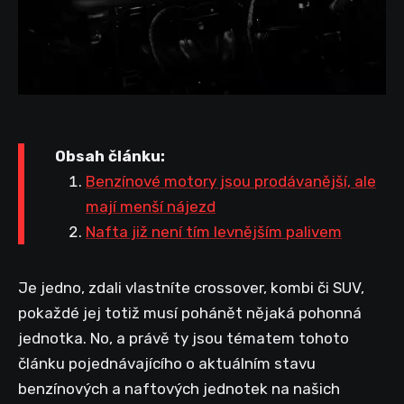
Obsah článku:
Benzínové motory jsou prodávanější, ale
mají menší nájezd
Nafta již není tím levnějším palivem
Je jedno, zdali vlastníte crossover, kombi či SUV,
pokaždé jej totiž musí pohánět nějaká pohonná
jednotka. No, a právě ty jsou tématem tohoto
článku pojednávajícího o aktuálním stavu
benzínových a naftových jednotek na našich