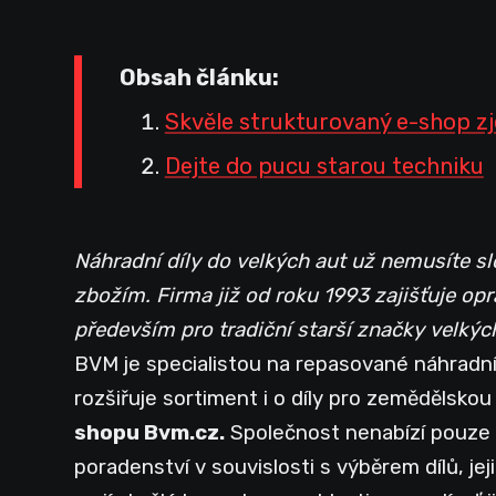
Obsah článku:
Skvěle strukturovaný e-shop z
Dejte do pucu starou techniku
Náhradní díly do velkých aut už nemusíte s
zbožím. Firma již od roku 1993 zajišťuje opr
především pro tradiční starší značky velkých 
BVM je specialistou na repasované náhradní 
rozšiřuje sortiment i o díly pro zemědělskou
shopu Bvm.cz.
Společnost nenabízí pouze n
poradenství v souvislosti s výběrem dílů, j