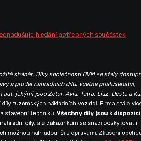
jednodušuje hledání potřebných součástek
ložitě shánět. Díky společnosti BVM se staly dostu
avy a prodej náhradních dílů, včetně příslušenství,
aut, jakými jsou Zetor, Avia, Tatra, Liaz, Desta a Ka
díly tuzemských nákladních vozidel. Firma stále víc
 a stavební techniku.
Všechny díly jsou k dispozici
áhradní díly, ale zákazníkům se snaží poskytovat i
ejich možnou náhradou, či s opravami. Zkušení obchod