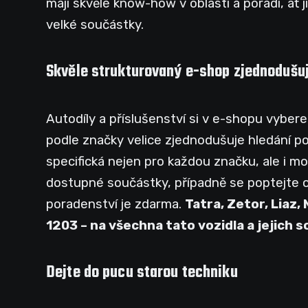
mají skvělé know-how v oblasti a poradí, ať 
velké součástky.
Skvěle strukturovaný e-shop zjednodušu
Autodíly a příslušenství si v e-shopu vybere
podle značky velice zjednodušuje hledání 
specifická nejen pro každou značku, ale i mo
dostupné součástky, případně se poptejte 
poradenství je zdarma.
Tatra, Zetor, Liaz,
1203 – na všechna tato vozidla a jejich 
Dejte do pucu starou techniku