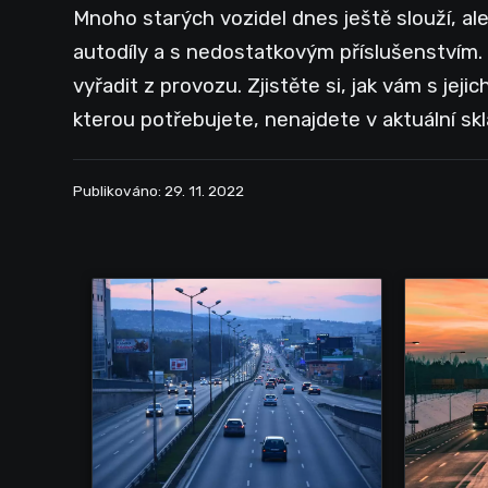
Mnoho starých vozidel dnes ještě slouží, ale
autodíly a s nedostatkovým příslušenstvím.
vyřadit z provozu. Zjistěte si, jak vám s j
kterou potřebujete, nenajdete v aktuální sk
Publikováno: 29. 11. 2022