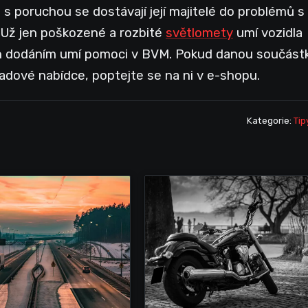
 s poruchou se dostávají její majitelé do problémů s
 Už jen poškozené a rozbité
světlomety
umí vozidla
ejich dodáním umí pomoci v BVM. Pokud danou součást
ladové nabídce, poptejte se na ni v e-shopu.
Kategorie:
Tip