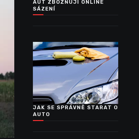
AUT ZBOŽŇUJÍ ONLINE
SÁZENÍ
JAK SE SPRÁVNĚ STARAT O
AUTO