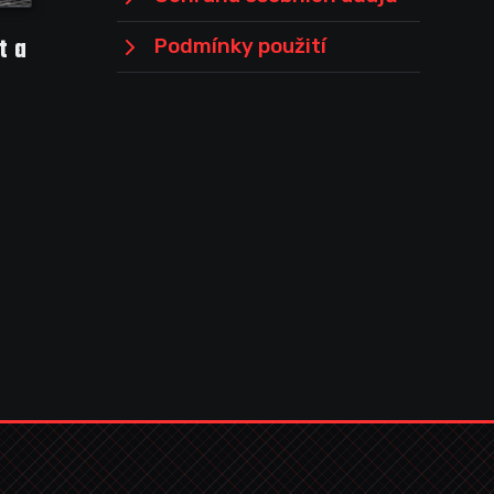
t a
Podmínky použití