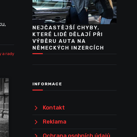
ku,
NEJČASTĚJŠÍ CHYBY,
KTERÉ LIDÉ DĚLAJÍ PŘI
VÝBĚRU AUTA NA
NĚMECKÝCH INZERCÍCH
y a rady
INFORMACE
Kontakt
Reklama
Ochrana osobních údajů