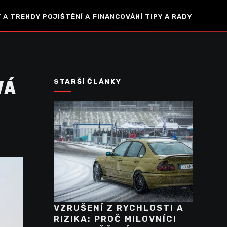
 A TRENDY
POJIŠTĚNÍ A FINANCOVÁNÍ
TIPY A RADY
VÁ
STARŠÍ ČLÁNKY
VZRUŠENÍ Z RYCHLOSTI A
RIZIKA: PROČ MILOVNÍCI