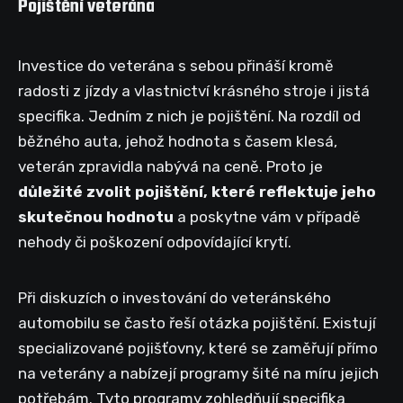
Pojištění veterána
Investice do veterána s sebou přináší kromě
radosti z jízdy a vlastnictví krásného stroje i jistá
specifika. Jedním z nich je pojištění. Na rozdíl od
běžného auta, jehož hodnota s časem klesá,
veterán zpravidla nabývá na ceně. Proto je
důležité zvolit pojištění, které reflektuje jeho
skutečnou hodnotu
a poskytne vám v případě
nehody či poškození odpovídající krytí.
Při diskuzích o investování do veteránského
automobilu se často řeší otázka pojištění. Existují
specializované pojišťovny, které se zaměřují přímo
na veterány a nabízejí programy šité na míru jejich
potřebám. Tyto programy zohledňují specifika