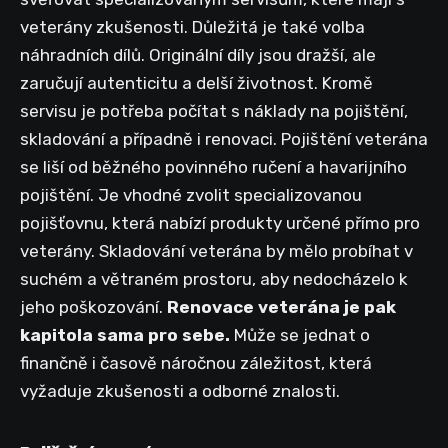
veterány zkušenosti. Důležitá je také volba
náhradních dílů. Originální díly jsou dražší, ale
zaručují autenticitu a delší životnost. Kromě
servisu je potřeba počítat s náklady na pojištění,
skladování a případně i renovaci. Pojištění veterána
se liší od běžného povinného ručení a havarijního
pojištění. Je vhodné zvolit specializovanou
pojišťovnu, která nabízí produkty určené přímo pro
veterány. Skladování veterána by mělo probíhat v
suchém a větraném prostoru, aby nedocházelo k
jeho poškozování.
Renovace veterána je pak
kapitola sama pro sebe.
Může se jednat o
finančně i časově náročnou záležitost, která
vyžaduje zkušenosti a odborné znalosti.