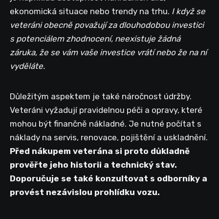
ekonomická situace nebo trendy na trhu.
I když se
veteráni obecně považují za dlouhodobou investici
s potenciálem zhodnocení, neexistuje žádná
záruka, že se vám vaše investice vrátí nebo že na ní
vyděláte.
Důležitým aspektem je také náročnost údržby.
Veteráni vyžadují pravidelnou péči a opravy, které
mohou být finančně nákladné. Je nutné počítat s
náklady na servis, renovace, pojištění a uskladnění.
Před nákupem veterána si proto důkladně
prověřte jeho historii a technický stav.
Doporučuje se také konzultovat s odborníky a
provést nezávislou prohlídku vozu.