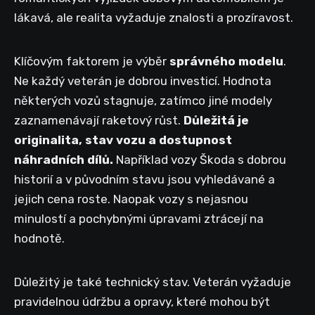
lákavá, ale realita vyžaduje znalosti a prozíravost.
Klíčovým faktorem je výběr
správného modelu
.
Ne každý veterán je dobrou investicí. Hodnota
některých vozů stagnuje, zatímco jiné modely
zaznamenávají raketový růst.
Důležitá je
originalita, stav vozu a dostupnost
náhradních dílů.
Například vozy Škoda s dobrou
historií a v původním stavu jsou vyhledávané a
jejich cena roste. Naopak vozy s nejasnou
minulostí a pochybnými úpravami ztrácejí na
hodnotě.
Důležitý je také technický stav. Veterán vyžaduje
pravidelnou údržbu a opravy, které mohou být