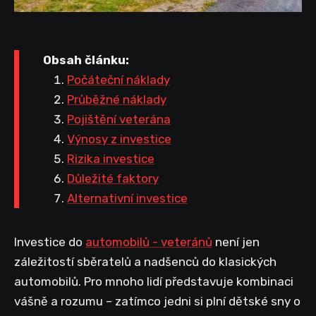
Obsah článku:
Počáteční náklady
Průběžné náklady
Pojištění veterána
Výnosy z investice
Rizika investice
Důležité faktory
Alternativní investice
Investice do
automobilů - veteránů
není jen
záležitostí sběratelů a nadšenců do klasických
automobilů. Pro mnoho lidí představuje kombinaci
vášně a rozumu – zatímco jedni si plní dětské sny o