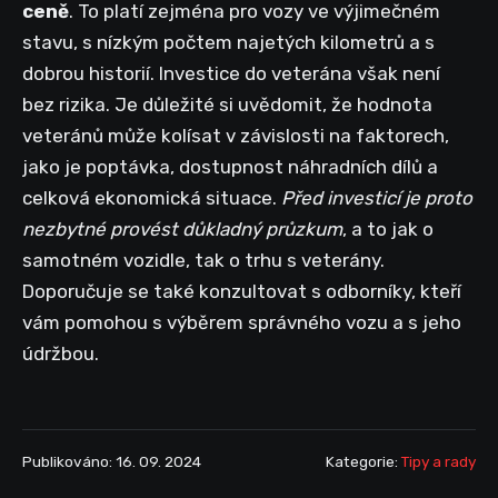
ceně
. To platí zejména pro vozy ve výjimečném
stavu, s nízkým počtem najetých kilometrů a s
dobrou historií. Investice do veterána však není
bez rizika. Je důležité si uvědomit, že hodnota
veteránů může kolísat v závislosti na faktorech,
jako je poptávka, dostupnost náhradních dílů a
celková ekonomická situace.
Před investicí je proto
nezbytné provést důkladný průzkum
, a to jak o
samotném vozidle, tak o trhu s veterány.
Doporučuje se také konzultovat s odborníky, kteří
vám pomohou s výběrem správného vozu a s jeho
údržbou.
Publikováno: 16. 09. 2024
Kategorie:
Tipy a rady