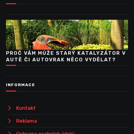
PROČ VÁM MŮŽE STARÝ KATALYZÁTOR V
AUTĚ ČI AUTOVRAK NĚCO VYDĚLAT?
INFORMACE
Kontakt
Reklama
Ochrana osobních údajů