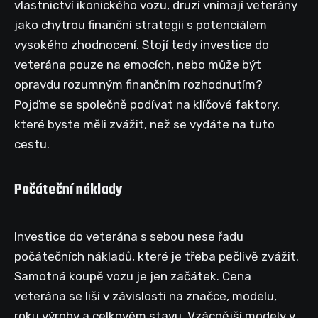
vlastnictví ikonického vozu, druzí vnímají veterány
jako chytrou finanční strategii s potenciálem
vysokého zhodnocení. Stojí tedy investice do
veterána pouze na emocích, nebo může být
opravdu rozumným finančním rozhodnutím?
Pojďme se společně podívat na klíčové faktory,
které byste měli zvážit, než se vydáte na tuto
cestu.
Počáteční náklady
Investice do veterána s sebou nese řadu
počátečních nákladů, které je třeba pečlivě zvážit.
Samotná koupě vozu je jen začátek. Cena
veterána se liší v závislosti na značce, modelu,
roku výroby a celkovém stavu. Vzácnější modely v