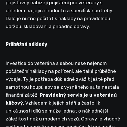
pojišťovny nabízejí pojištění pro veterány s
ohledem na jejich hodnotu a specifické potřeby.
Dále je nutné počítat s náklady na pravidelnou
údržbu, skladování a případné opravy.
Průběžné náklady
Investice do veterána s sebou nese nejenom
počáteční náklady na pořízení, ale také průběžné
výdaje. Ty je potřeba důkladně zvážit ještě před
samotnou koupí, aby se z vysněného auta nestala
finanční zátěž.
Pravidelný servis je u veteránů
klíčový.
Vzhledem k jejich stáří a často i k
unikátnosti dílů se může jednat o nákladnější
záležitost než u moderních vozů. Opravy je vhodné
svěřovat specializovaným servisům, které mají s