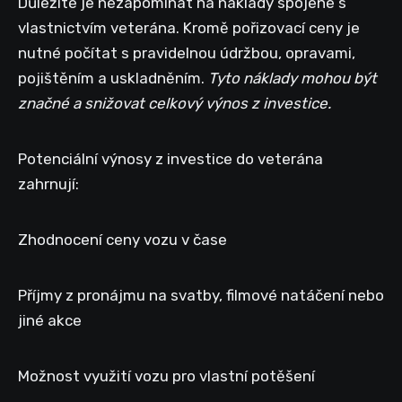
Důležité je nezapomínat na náklady spojené s
vlastnictvím veterána. Kromě pořizovací ceny je
nutné počítat s pravidelnou údržbou, opravami,
pojištěním a uskladněním.
Tyto náklady mohou být
značné a snižovat celkový výnos z investice.
Potenciální výnosy z investice do veterána
zahrnují:
Zhodnocení ceny vozu v čase
Příjmy z pronájmu na svatby, filmové natáčení nebo
jiné akce
Možnost využití vozu pro vlastní potěšení