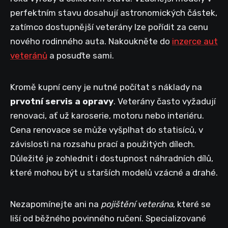
perfektním stavu dosahují astronomických částek,
zatímco dostupnější veterány lze pořídit za cenu
nového rodinného auta. Nakoukněte do
inzerce aut
veteránů
a posuďte sami.
Kromě kupní ceny je nutné počítat s náklady na
prvotní servis a opravy
. Veterány často vyžadují
renovaci, ať už karoserie, motoru nebo interiéru.
Cena renovace se může vyšplhat do statisíců, v
závislosti na rozsahu prací a použitých dílech.
Důležité je zohlednit i dostupnost náhradních dílů,
které mohou být u starších modelů vzácné a drahé.
Nezapomínejte ani na
pojištění veterána
, které se
liší od běžného povinného ručení. Specializované