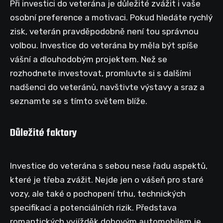
Při investici do veterána je důležité zvážit i vaše
osobní preference a motivaci. Pokud hledáte rychlý
zisk, veterán pravděpodobně není tou správnou
volbou. Investice do veterána by měla být spíše
vášní a dlouhodobým projektem. Než se
rozhodnete investovat, promluvte si s dalšími
nadšenci do veteránů, navštivte výstavy a sraz a
seznamte se s tímto světem blíže.
Důležité faktory
Investice do veterána s sebou nese řadu aspektů,
které je třeba zvážit. Nejde jen o vášeň pro staré
vozy, ale také o pochopení trhu, technických
specifikací a potenciálních rizik. Představa
romantických vyjížděk dobovým automobilem je