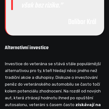
však bez rizika.
Dalibor Král
Alternativní investice
Investice do veterána se stává stále populárnější
alternativou pro ty, kteří hledají něco jiného než
tradiční akcie a dluhopisy. Diskuze o investování
peněz do veteránského automobilu se často točí
kolem potenciálu zhodnocení. Na rozdíl od nových
aut, která ztrácejí hodnotu ihned po opuštění
autosalonu, veteráni s časem často
získávají na