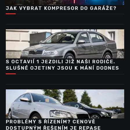
JAK VYBRAT KOMPRESOR DO GARÁŽE?
S OCTAVIÍ 1 JEZDILI JIŽ NAŠI RODIČE.
SLUŠNÉ OJETINY JSOU K MÁNÍ DODNES
PROBLÉMY S ŘÍZENÍM? CENOVĚ
DOSTUPNÝM ŘEŠENÍM JE REPASE