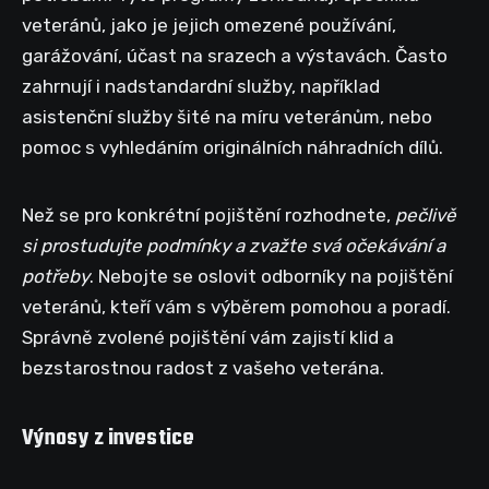
veteránů, jako je jejich omezené používání,
garážování, účast na srazech a výstavách. Často
zahrnují i nadstandardní služby, například
asistenční služby šité na míru veteránům, nebo
pomoc s vyhledáním originálních náhradních dílů.
Než se pro konkrétní pojištění rozhodnete,
pečlivě
si prostudujte podmínky a zvažte svá očekávání a
potřeby
. Nebojte se oslovit odborníky na pojištění
veteránů, kteří vám s výběrem pomohou a poradí.
Správně zvolené pojištění vám zajistí klid a
bezstarostnou radost z vašeho veterána.
Výnosy z investice