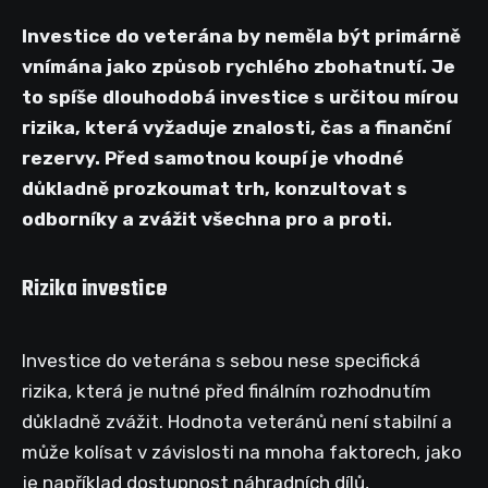
Investice do veterána by neměla být primárně
vnímána jako způsob rychlého zbohatnutí. Je
to spíše dlouhodobá investice s určitou mírou
rizika, která vyžaduje znalosti, čas a finanční
rezervy. Před samotnou koupí je vhodné
důkladně prozkoumat trh, konzultovat s
odborníky a zvážit všechna pro a proti.
Rizika investice
Investice do veterána s sebou nese specifická
rizika, která je nutné před finálním rozhodnutím
důkladně zvážit. Hodnota veteránů není stabilní a
může kolísat v závislosti na mnoha faktorech, jako
je například dostupnost náhradních dílů,