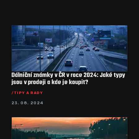
Dálniční známky v ČR v roce 2024: Jaké typy
jsou v prodeji a kde je koupit?
TIPY A RADY
23. 08. 2024