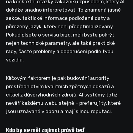
na konkrétní otázky zákazníků způsobem, který AI
dokáže snadno interpretovat. To znamená jasné
sekce, faktické informace podložené daty a
přirozený jazyk, který není přeoptimalizovaný.
Pokud píšete o servisu brzd, měli byste pokrýt
nejen technické parametry, ale také praktické
rady, časté problémy a doporučení podle typu
vozidla.
Klíčovým faktorem je pak budování autority
prostřednictvím kvalitních zpětných odkazů a
citací z důvěryhodných zdrojů. AI systémy totiž
nevěří každému webu stejně – preferují ty, které
jsou uznávané v oboru a mají silnou reputaci.
Kdo by se měl zajímat právě teď