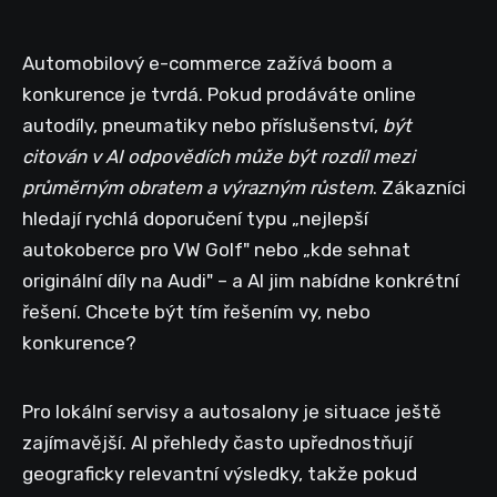
Automobilový e-commerce zažívá boom a
konkurence je tvrdá. Pokud prodáváte online
autodíly, pneumatiky nebo příslušenství,
být
citován v AI odpovědích může být rozdíl mezi
průměrným obratem a výrazným růstem
. Zákazníci
hledají rychlá doporučení typu „nejlepší
autokoberce pro VW Golf" nebo „kde sehnat
originální díly na Audi" – a AI jim nabídne konkrétní
řešení. Chcete být tím řešením vy, nebo
konkurence?
Pro lokální servisy a autosalony je situace ještě
zajímavější. AI přehledy často upřednostňují
geograficky relevantní výsledky, takže pokud