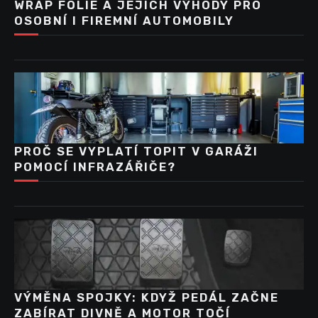
WRAP FÓLIE A JEJICH VÝHODY PRO
OSOBNÍ I FIREMNÍ AUTOMOBILY
PROČ SE VYPLATÍ TOPIT V GARÁŽI
POMOCÍ INFRAZÁŘIČE?
VÝMĚNA SPOJKY: KDYŽ PEDÁL ZAČNE
ZABÍRAT DIVNĚ A MOTOR TOČÍ