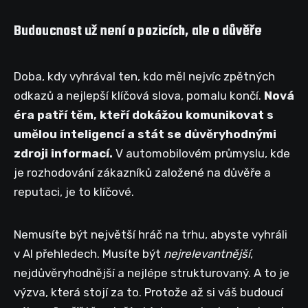
Budoucnost už není o pozicích, ale o důvěře
Doba, kdy vyhrával ten, kdo měl nejvíc zpětných
odkazů a nejlepší klíčová slova, pomalu končí.
Nová
éra patří těm, kteří dokážou komunikovat s
umělou inteligencí a stát se důvěryhodnými
zdroji informací.
V automobilovém průmyslu, kde
je rozhodování zákazníků založené na důvěře a
reputaci, je to klíčové.
Nemusíte být největší hráč na trhu, abyste vyhráli
v AI přehledech. Musíte být
nejrelevantnější
,
nejdůvěryhodnější a nejlépe strukturovaný. A to je
výzva, která stojí za to. Protože až si váš budoucí