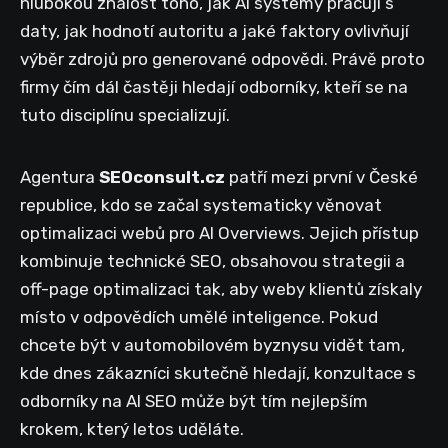
hlubokou znalost toho, jak AI systémy pracují s
daty, jak hodnotí autoritu a jaké faktory ovlivňují
výběr zdrojů pro generované odpovědi. Právě proto
firmy čím dál častěji hledají odborníky, kteří se na
tuto disciplínu specializují.
Agentura
SEOconsult.cz
patří mezi první v České
republice, kdo se začal systematicky věnovat
optimalizaci webů pro AI Overviews. Jejich přístup
kombinuje technické SEO, obsahovou strategii a
off-page optimalizaci tak, aby weby klientů získaly
místo v odpovědích umělé inteligence. Pokud
chcete být v automobilovém byznysu vidět tam,
kde dnes zákazníci skutečně hledají, konzultace s
odborníky na AI SEO může být tím nejlepším
krokem, který letos uděláte.