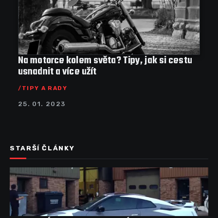
Na motorce kolem světa? Tipy, jak si cestu
usnadnit a více užít
TIPY A RADY
25. 01. 2023
STARŠÍ ČLÁNKY