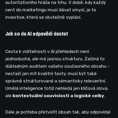
autoritativního hráče na trhu. V době, kdy každý
cent do marketingu musí dávat smysl, je to
investice, která se skutečně vyplácí.
Jak se do AI odpovědí dostat
Cesta k viditelnosti v AI přehledech není
jednoduchá, ale má jasnou strukturu. Začíná to
důkladným auditem vašeho současného obsahu –
nestačí jen mít kvalitní texty, musí být také
správně strukturované a sémanticky relevantní.
Umělá inteligence totiž nehledá jen klíčová slova,
ale
kontextuální souvislosti a logické celky
.
Dále je potřeba přetvořit obsah tak, aby odpovídal