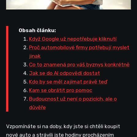
Obsah článku:
Když Google už nepotřebuje kliknutí
Proč automobilové firmy potřebují myslet
jinak
Co to znamená pro váš byznys konkrétně
Jak se do AI odpovědí dostat
Kdo by se měl zajímat právě teď
Kam se obrátit pro pomoc
Budoucnost už není o pozicích, ale o
důvěře
Vzpomínáte si na doby, kdy jste si chtěli koupit
nové auto a strávili jste hodiny procházením