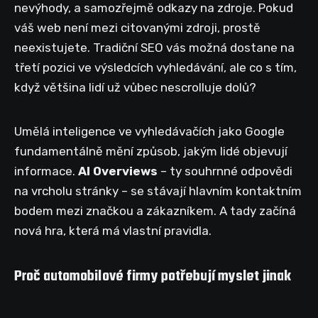
nevýhody, a samozřejmě odkazy na zdroje. Pokud
váš web není mezi citovanými zdroji, prostě
neexistujete. Tradiční SEO vás možná dostane na
třetí pozici ve výsledcích vyhledávání, ale co s tím,
když většina lidí už vůbec nescrolluje dolů?
Umělá inteligence ve vyhledávačích jako Google
fundamentálně mění způsob, jakým lidé objevují
informace.
AI Overviews
– ty souhrnné odpovědi
na vrcholu stránky – se stávají hlavním kontaktním
bodem mezi značkou a zákazníkem. A tady začíná
nová hra, která má vlastní pravidla.
Proč automobilové firmy potřebují myslet jinak