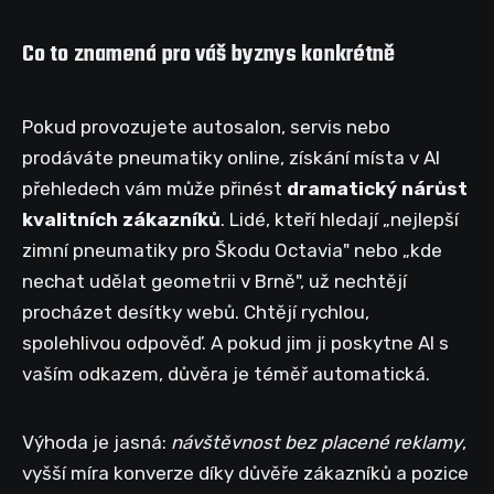
Co to znamená pro váš byznys konkrétně
Pokud provozujete autosalon, servis nebo
prodáváte pneumatiky online, získání místa v AI
přehledech vám může přinést
dramatický nárůst
kvalitních zákazníků
. Lidé, kteří hledají „nejlepší
zimní pneumatiky pro Škodu Octavia" nebo „kde
nechat udělat geometrii v Brně", už nechtějí
procházet desítky webů. Chtějí rychlou,
spolehlivou odpověď. A pokud jim ji poskytne AI s
vaším odkazem, důvěra je téměř automatická.
Výhoda je jasná:
návštěvnost bez placené reklamy
,
vyšší míra konverze díky důvěře zákazníků a pozice