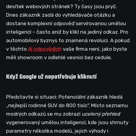
desítek webových stránek? Ty časy jsou pryč.
Dnes zákazník zadá do vyhledávače otázku a
dostane komplexní odpověď servírovanou umělou
inteligencí – často aniž by klikl na jediný odkaz. Pro
automobilový byznys to znamená revoluci. A pokud
v těchto
AI odpovědích
vaše firma není, jako byste
měli showroom v odlehlé vesnici bez cedule.
Když Google už nepotřebuje kliknutí
Představte si situaci: Potenciální zákazník hledá
„nejlepší rodinné SUV do 800 tisíc". Místo seznamu
modrých odkazů se mu zobrazí
ucelený přehled
vygenerovaný umělou inteligencí, kde jsou shrnuty
parametry několika modelů, jejich výhody i