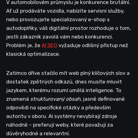
V automobilovém průmyslu je konkurence brutální.
Ať už prodáváte vozidla, nabízíte servisní služby,
nebo provozujete specializovaný e-shop s
autodoplňky, váš digitální prostor rozhoduje o tom,
jestli zákazník zavolá vám nebo konkurenci.
Problém je, že
AI SEO
vyžaduje odlišný přístup než
klasická optimalizace.
Zatímco dříve stačilo mít web plný klíčových slov a
dostatek zpětných odkazů, dnes musíte mluvit
jazykem, kterému rozumí umělá inteligence. To
znamená
strukturovaný obsah
, jasně definované
odpovědi na specifické otázky a především
autoritu v oboru. AI systémy nevybírají zdroje
náhodně – preferují weby, které považují za
důvěryhodné a relevantní.