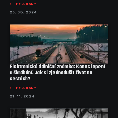
TIPY A RADY
23. 08. 2024
Elektronická dálniční známka: Konec lepení
a škrábání. Jak si zjednodušit život na
cestách?
TIPY A RADY
21. 11. 2024