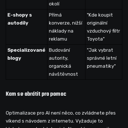
okolí
E-shopy s
Přímá
"Kde koupit
autodíly
konverze, nižší
originální
náklady na
vzduchový filtr
reklamu
Toyota"
Specializované
Budování
"Jak vybrat
blogy
autority,
správné letní
organická
pneumatiky"
návštěvnost
Kam se obrátit pro pomoc
Optimalizace pro AI není něco, co zvládnete přes
víkend s návodem z internetu. Vyžaduje to