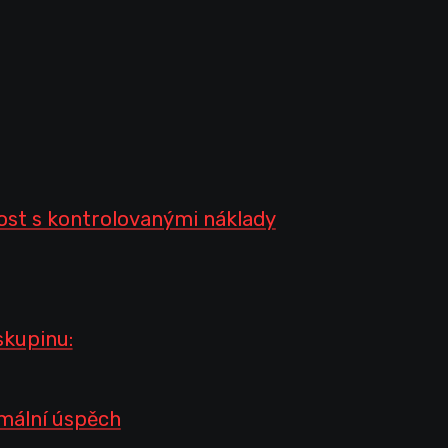
ost s kontrolovanými náklady
skupinu:
mální úspěch