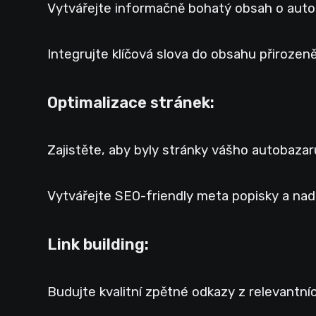
Vytvářejte informačně bohatý obsah o autom
Integrujte klíčová slova do obsahu přirozeně
Optimalizace stránek:
Zajistěte, aby byly stránky vášho autobazar
Vytvářejte SEO-friendly meta popisky a nadp
Link building:
Budujte kvalitní zpětné odkazy z relevantn