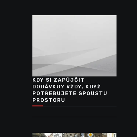
KDY SI ZAPŮJČIT
DODÁVKU? VŽDY, KDYŽ
POTŘEBUJETE SPOUSTU
PROSTORU