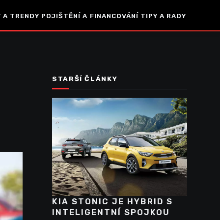
 A TRENDY
POJIŠTĚNÍ A FINANCOVÁNÍ
TIPY A RADY
STARŠÍ ČLÁNKY
KIA STONIC JE HYBRID S
INTELIGENTNÍ SPOJKOU