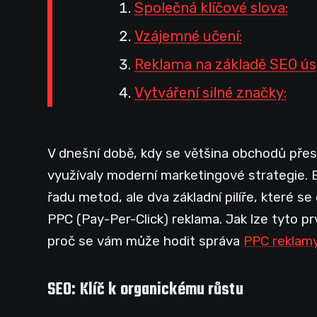
Společná klíčové slova:
Vzájemné učení:
Reklama na základě SEO ús
Vytváření silné značky:
V dnešní době, kdy se většina obchodů přeso
využívaly moderní marketingové strategie. E
řadu metod, ale dva základní pilíře, které s
PPC (Pay-Per-Click) reklama. Jak lze tyto p
proč se vám může hodit správa
PPC reklam
SEO: Klíč k organickému růstu