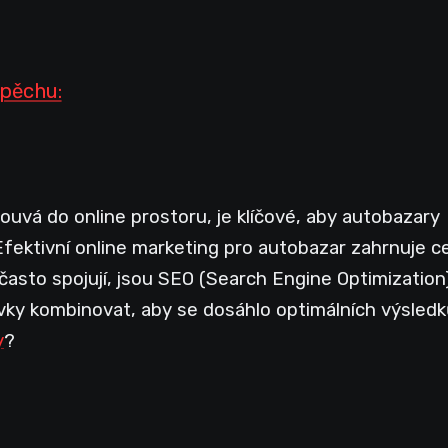
pěchu:
uvá do online prostoru, je klíčové, aby autobazary
fektivní online marketing pro autobazar zahrnuje c
e často spojují, jsou SEO (Search Engine Optimization
rvky kombinovat, aby se dosáhlo optimálních výsled
y
?