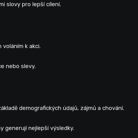
 slovy pro lepší cílení.
 voláním k akci.
ce nebo slevy.
základě demografických údajů, zájmů a chování.
ny generují nejlepší výsledky.