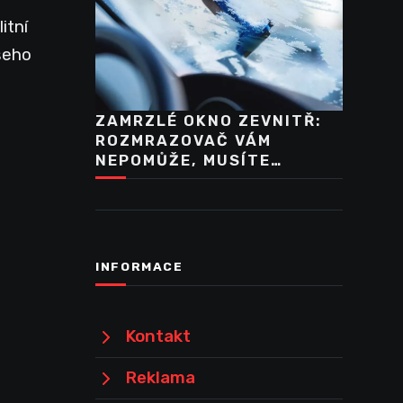
itní
šeho
ZAMRZLÉ OKNO ZEVNITŘ:
ROZMRAZOVAČ VÁM
NEPOMŮŽE, MUSÍTE…
INFORMACE
Kontakt
Reklama