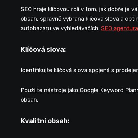
SEO hraje klíčovou roli v tom, jak dobře je v
obsah, správně vybraná klíčová slova a opt
autobazaru ve vyhledávačích.
SEO agentura
Klíčová slova:
Identifikujte klíčová slova spojená s prode
Použijte nástroje jako Google Keyword Plann
obsah.
Kvalitní obsah: