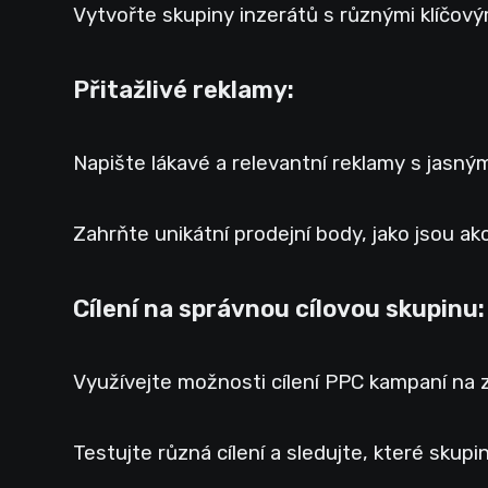
Vytvořte skupiny inzerátů s různými klíčovými
Přitažlivé reklamy:
Napište lákavé a relevantní reklamy s jasným
Zahrňte unikátní prodejní body, jako jsou ak
Cílení na správnou cílovou skupinu:
Využívejte možnosti cílení PPC kampaní na 
Testujte různá cílení a sledujte, které skupi