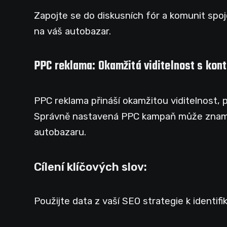
Zapojte se do diskusních fór a komunit spoj
na váš autobazar.
PPC reklama: Okamžitá viditelnost s kon
PPC reklama přináší okamžitou viditelnost, p
Správně nastavená PPC kampaň může znamen
autobazaru.
Cílení klíčových slov:
Použijte data z vaší SEO strategie k identif