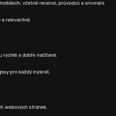
obilech, včetně recenzí, průvodců a srovnání.
 a relevantně.
u rychlé a dobře načítané.
isy pro každý inzerát.
ích webových stránek.